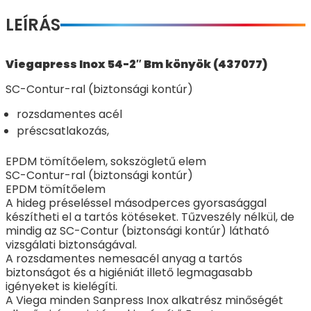
LEÍRÁS
Viegapress Inox 54-2″ Bm könyök (437077)
SC-Contur-ral (biztonsági kontúr)
rozsdamentes acél
préscsatlakozás,
EPDM tömítőelem, sokszögletű elem
SC-Contur-ral (biztonsági kontúr)
EPDM tömítőelem
A hideg préseléssel másodperces gyorsasággal
készítheti el a tartós kötéseket. Tűzveszély nélkül, de
mindig az SC-Contur (biztonsági kontúr) látható
vizsgálati biztonságával.
A rozsdamentes nemesacél anyag a tartós
biztonságot és a higiéniát illető legmagasabb
igényeket is kielégíti.
A Viega minden Sanpress Inox alkatrész minőségét