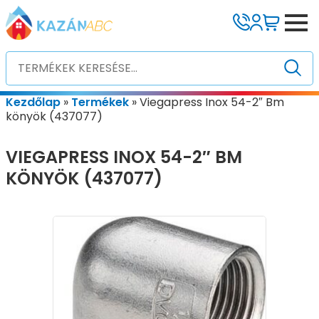
Kezdőlap
»
Termékek
»
Viegapress Inox 54-2″ Bm
könyök (437077)
VIEGAPRESS INOX 54-2″ BM
KÖNYÖK (437077)