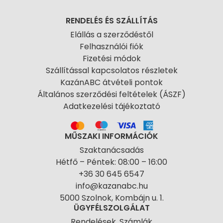
RENDELÉS ÉS SZÁLLÍTÁS
Elállás a szerződéstől
Felhasználói fiók
Fizetési módok
Szállítással kapcsolatos részletek
KazánABC átvételi pontok
Általános szerződési feltételek (ÁSZF)
Adatkezelési tájékoztató
MŰSZAKI INFORMÁCIÓK
Szaktanácsadás
Hétfő – Péntek: 08:00 – 16:00
+36 30 645 6547
info@kazanabc.hu
5000 Szolnok, Kombájn u. 1.
ÜGYFÉLSZOLGÁLAT
Rendelések, Számlák