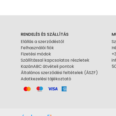
RENDELÉS ÉS SZÁLLÍTÁS
M
Elállás a szerződéstől
S
Felhasználói fiók
Hé
Fizetési módok
+
Szállítással kapcsolatos részletek
i
KazánABC átvételi pontok
50
Általános szerződési feltételek (ÁSZF)
Adatkezelési tájékoztató