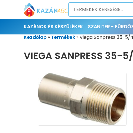
KAZÁNOK ÉS KÉSZÜLÉKEK
SZANITER - FÜRD
Kezdőlap
»
Termékek
»
Viega Sanpress 35-5/4
VIEGA SANPRESS 35-5/