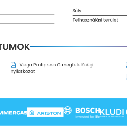
Súly
Felhasználási terület
NTUMOK
Viega Profipress G megfelelőségi
nyilatkozat