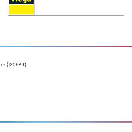
om (130589)