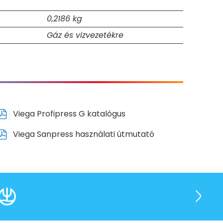
0,2186 kg
Gáz és vizvezetékre
Viega Profipress G katalógus
Viega Sanpress használati útmutató