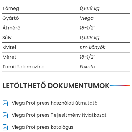
Tömeg
0,1418 kg
Gyártó
Viega
Átmérő
18-1/2"
Súly
0,1418 kg
Kivitel
Km könyök
Méret
18-1/2"
Tömítőelem színe
Fekete
LETÖLTHETŐ DOKUMENTUMOK
Viega Profipress használati útmutató
Viega Profipress Teljesítmény Nyiatkozat
Viega Profipress katalógus