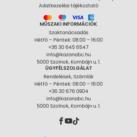
Adatkezelési tájékoztató
MŰSZAKI INFORMÁCIÓK
Szaktanácsadás
Hétfő – Péntek: 08:00 – 16:00
+36 30 645 6547
info@kazanabc.hu
5000 Szolnok, Kombájn u. 1.
ÜGYFÉLSZOLGÁLAT
Rendelések, Számlák
Hétfő – Péntek: 08:00 – 16:00
+36 30 676 0904
info@kazanabc.hu
5000 Szolnok, Kombájn u. 1.