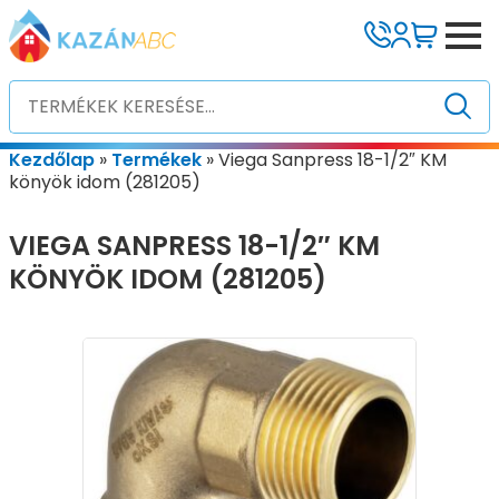
Kezdőlap
»
Termékek
»
Viega Sanpress 18-1/2″ KM
könyök idom (281205)
VIEGA SANPRESS 18-1/2″ KM
KÖNYÖK IDOM (281205)