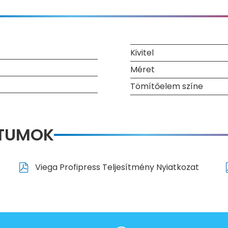
Kivitel
Méret
Tömítőelem színe
NTUMOK
Viega Profipress Teljesítmény Nyiatkozat