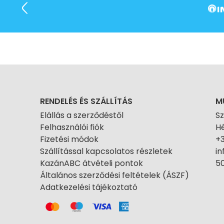
RENDELÉS ÉS SZÁLLÍTÁS
M
Elállás a szerződéstől
S
Felhasználói fiók
Hé
Fizetési módok
+
Szállítással kapcsolatos részletek
i
KazánABC átvételi pontok
50
Általános szerződési feltételek (ÁSZF)
Adatkezelési tájékoztató