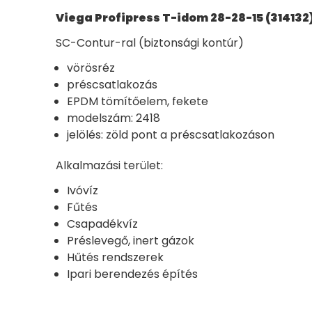
Viega Profipress T-idom 28-28-15 (314132
SC-Contur-ral (biztonsági kontúr)
vörösréz
préscsatlakozás
EPDM tömítőelem, fekete
modelszám: 2418
jelölés: zöld pont a préscsatlakozáson
Alkalmazási terület:
Ivóvíz
Fűtés
Csapadékvíz
Préslevegő, inert gázok
Hűtés rendszerek
Ipari berendezés építés