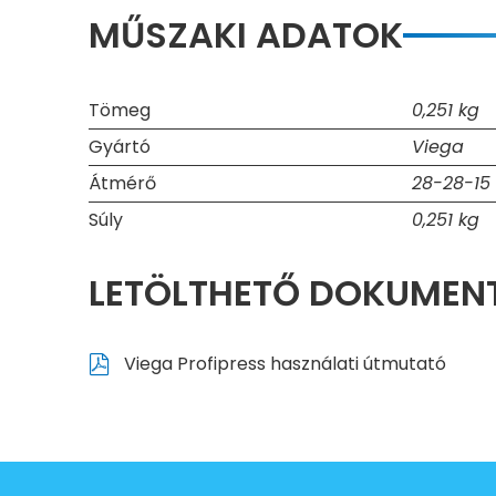
MŰSZAKI ADATOK
Tömeg
0,251 kg
Gyártó
Viega
Átmérő
28-28-15
Súly
0,251 kg
LETÖLTHETŐ DOKUME
Viega Profipress használati útmutató