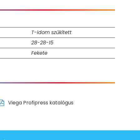
T-idom szűkített
28-28-15
Fekete
Viega Profipress katalógus