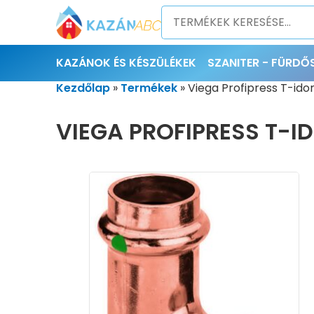
KAZÁNOK ÉS KÉSZÜLÉKEK
SZANITER - FÜRD
Kezdőlap
»
Termékek
»
Viega Profipress T-ido
VIEGA PROFIPRESS T-ID