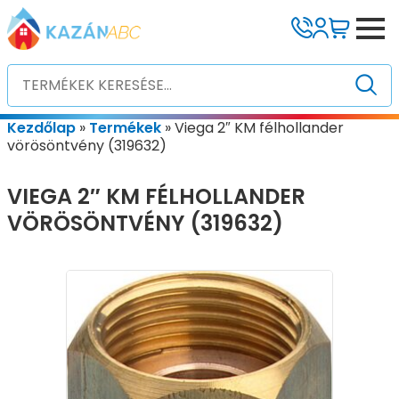
Kezdőlap
»
Termékek
»
Viega 2″ KM félhollander
vörösöntvény (319632)
VIEGA 2″ KM FÉLHOLLANDER
VÖRÖSÖNTVÉNY (319632)