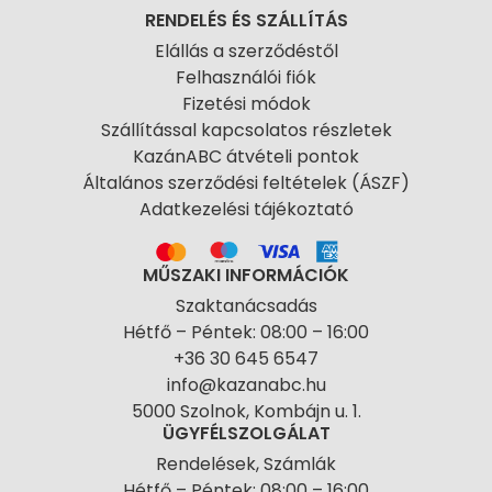
RENDELÉS ÉS SZÁLLÍTÁS
Elállás a szerződéstől
Felhasználói fiók
Fizetési módok
Szállítással kapcsolatos részletek
KazánABC átvételi pontok
Általános szerződési feltételek (ÁSZF)
Adatkezelési tájékoztató
MŰSZAKI INFORMÁCIÓK
Szaktanácsadás
Hétfő – Péntek: 08:00 – 16:00
+36 30 645 6547
info@kazanabc.hu
5000 Szolnok, Kombájn u. 1.
ÜGYFÉLSZOLGÁLAT
Rendelések, Számlák
Hétfő – Péntek: 08:00 – 16:00