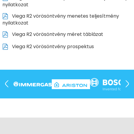
nyilatkozat
Viega R2 vörösöntvény menetes teljesítmény
nyilatkozat
Viega R2 vörösöntvény méret táblázat
Viega R2 vörösöntvény prospektus