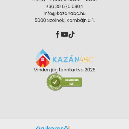
+36 30 676 0904
info@kazanabc.hu
5000 Szolnok, Kombájn u. 1.
Minden jog fenntartva 2026