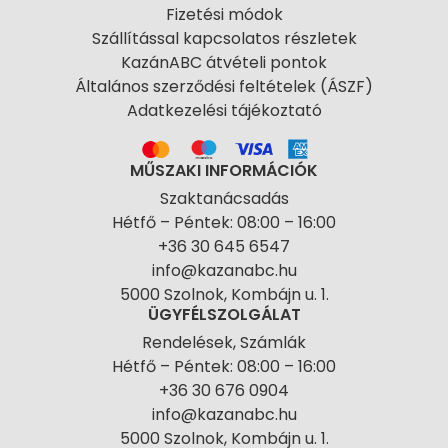
Fizetési módok
Szállítással kapcsolatos részletek
KazánABC átvételi pontok
Általános szerződési feltételek (ÁSZF)
Adatkezelési tájékoztató
MŰSZAKI INFORMÁCIÓK
Szaktanácsadás
Hétfő – Péntek: 08:00 – 16:00
+36 30 645 6547
info@kazanabc.hu
5000 Szolnok, Kombájn u. 1.
ÜGYFÉLSZOLGÁLAT
Rendelések, Számlák
Hétfő – Péntek: 08:00 – 16:00
+36 30 676 0904
info@kazanabc.hu
5000 Szolnok, Kombájn u. 1.