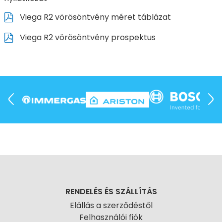
Viega R2 vörösöntvény méret táblázat
Viega R2 vörösöntvény prospektus
RENDELÉS ÉS SZÁLLÍTÁS
Elállás a szerződéstől
Felhasználói fiók