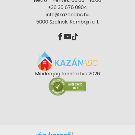
Hétfő – Péntek: 08:00 – 16:00
+36 30 676 0904
info@kazanabc.hu
5000 Szolnok, Kombájn u. 1.
Minden jog fenntartva 2026