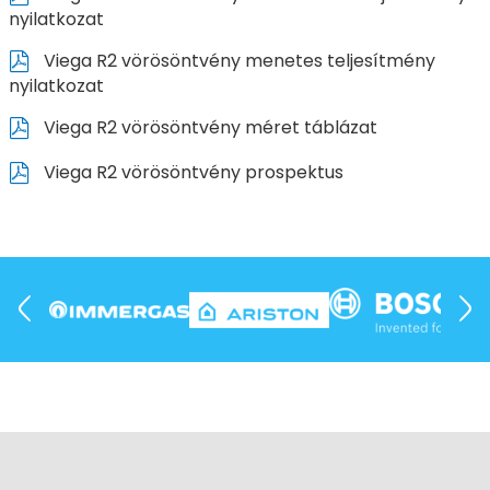
nyilatkozat
Viega R2 vörösöntvény menetes teljesítmény
nyilatkozat
Viega R2 vörösöntvény méret táblázat
Viega R2 vörösöntvény prospektus