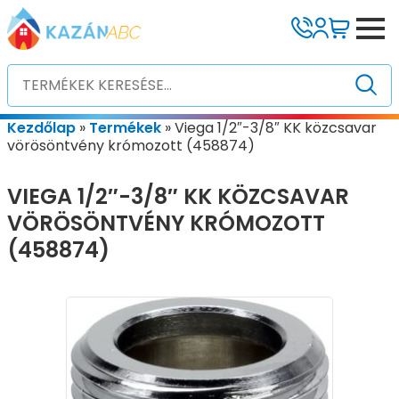
Kezdőlap
»
Termékek
»
Viega 1/2″-3/8″ KK közcsavar
vörösöntvény krómozott (458874)
VIEGA 1/2″-3/8″ KK KÖZCSAVAR
VÖRÖSÖNTVÉNY KRÓMOZOTT
(458874)