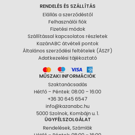
RENDELÉS ÉS SZÁLLÍTÁS
Elállás a szerződéstől
Felhasználói fiók
Fizetési módok
Szállítással kapcsolatos részletek
KazánABC átvételi pontok
Általános szerződési feltételek (ÁSZF)
Adatkezelési tájékoztató
MŰSZAKI INFORMÁCIÓK
Szaktanácsadás
Hétfő – Péntek: 08:00 – 16:00
+36 30 645 6547
info@kazanabc.hu
5000 Szolnok, Kombájn u. 1.
ÜGYFÉLSZOLGÁLAT
Rendelések, Számlák