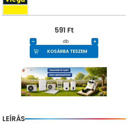
591
Ft
db
–
+
KOSÁRBA TESZEM
LEÍRÁS