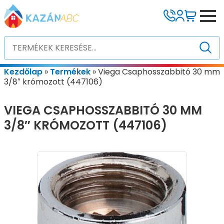
Kezdőlap
»
Termékek
»
Viega Csaphosszabbitó 30 mm
3/8″ krómozott (447106)
VIEGA CSAPHOSSZABBITÓ 30 MM
3/8″ KRÓMOZOTT (447106)