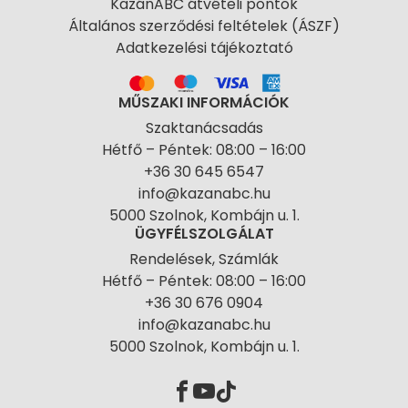
KazánABC átvételi pontok
Általános szerződési feltételek (ÁSZF)
Adatkezelési tájékoztató
MŰSZAKI INFORMÁCIÓK
Szaktanácsadás
Hétfő – Péntek: 08:00 – 16:00
+36 30 645 6547
info@kazanabc.hu
5000 Szolnok, Kombájn u. 1.
ÜGYFÉLSZOLGÁLAT
Rendelések, Számlák
Hétfő – Péntek: 08:00 – 16:00
+36 30 676 0904
info@kazanabc.hu
5000 Szolnok, Kombájn u. 1.