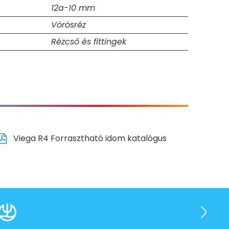
12a-10 mm
Vörösréz
Rézcső és fittingek
Viega R4 Forrasztható idom katalógus