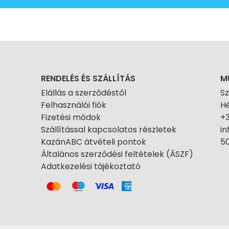
RENDELÉS ÉS SZÁLLÍTÁS
M
Elállás a szerződéstől
S
Felhasználói fiók
Hé
Fizetési módok
+
Szállítással kapcsolatos részletek
i
KazánABC átvételi pontok
50
Általános szerződési feltételek (ÁSZF)
Adatkezelési tájékoztató