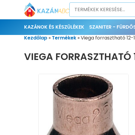
KAZÁNOK ÉS KÉSZÜLÉKEK
SZANITER - FÜRD
Kezdőlap
»
Termékek
»
Viega forrasztható 12-
VIEGA FORRASZTHATÓ 1