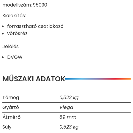
modellszám: 95090
Kialakítás:
forrasztható csatlakozó
vörösréz
Jelölés:
DVGW
MŰSZAKI ADATOK
Tömeg
0,523 kg
Gyártó
Viega
Átmérő
89 mm
Súly
0,523 kg