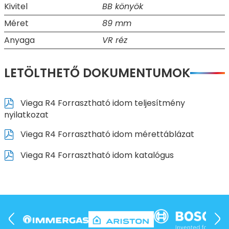
Kivitel
BB könyök
Méret
89 mm
Anyaga
VR réz
LETÖLTHETŐ DOKUMENTUMOK
Viega R4 Forrasztható idom teljesítmény
nyilatkozat
Viega R4 Forrasztható idom mérettáblázat
Viega R4 Forrasztható idom katalógus