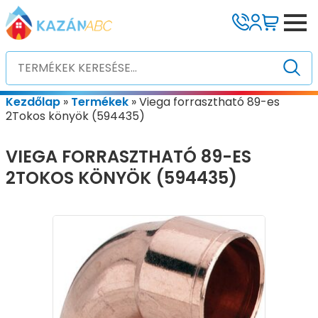
Kezdőlap
»
Termékek
»
Viega forrasztható 89-es
2Tokos könyök (594435)
VIEGA FORRASZTHATÓ 89-ES
2TOKOS KÖNYÖK (594435)