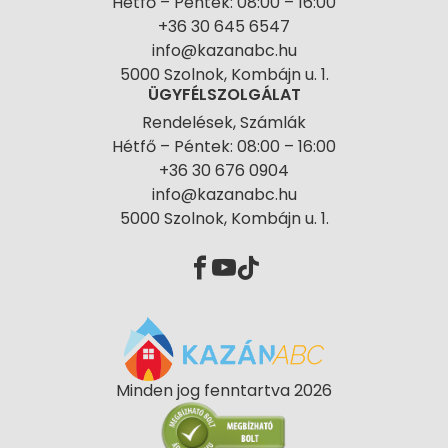
Hétfő – Péntek: 08:00 – 16:00
+36 30 645 6547
info@kazanabc.hu
5000 Szolnok, Kombájn u. 1.
ÜGYFÉLSZOLGÁLAT
Rendelések, Számlák
Hétfő – Péntek: 08:00 – 16:00
+36 30 676 0904
info@kazanabc.hu
5000 Szolnok, Kombájn u. 1.
Minden jog fenntartva 2026