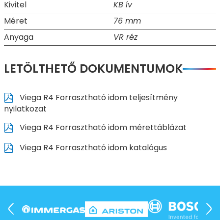
Kivitel
KB ív
Méret
76 mm
Anyaga
VR réz
LETÖLTHETŐ DOKUMENTUMOK
Viega R4 Forrasztható idom teljesítmény
nyilatkozat
Viega R4 Forrasztható idom mérettáblázat
Viega R4 Forrasztható idom katalógus