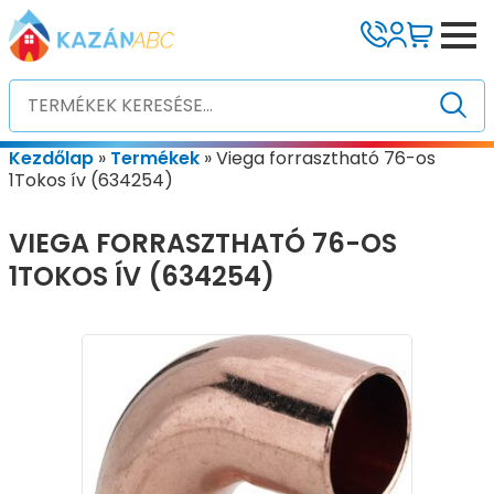
Kezdőlap
»
Termékek
»
Viega forrasztható 76-os
1Tokos ív (634254)
VIEGA FORRASZTHATÓ 76-OS
1TOKOS ÍV (634254)