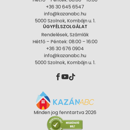
+36 30 645 6547
info@kazanabc.hu
5000 Szolnok, Kombájn u. 1.
ÜGYFÉLSZOLGÁLAT
Rendelések, Számlák
Hétfő – Péntek: 08:00 – 16:00
+36 30 676 0904
info@kazanabc.hu
5000 Szolnok, Kombájn u. 1.
Minden jog fenntartva 2026