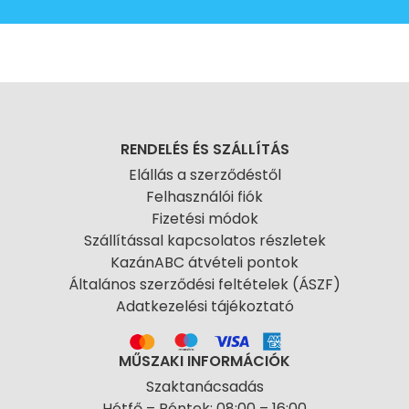
RENDELÉS ÉS SZÁLLÍTÁS
Elállás a szerződéstől
Felhasználói fiók
Fizetési módok
Szállítással kapcsolatos részletek
KazánABC átvételi pontok
Általános szerződési feltételek (ÁSZF)
Adatkezelési tájékoztató
MŰSZAKI INFORMÁCIÓK
Szaktanácsadás
Hétfő – Péntek: 08:00 – 16:00