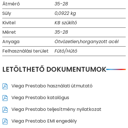
Átmérő
35-28
Súly
0,0922 kg
Kivitel
KB szűkítő
Méret
35-28
Anyaga
Ötvözetlen,horganyzott acél
Felhasználási terület
Fűtő/Hűtő
LETÖLTHETŐ DOKUMENTUMOK
Viega Prestabo használati útmutató
Viega Prestabo katalógus
Viega Prestabo teljesítmény nyilatkozat
Viega Prestabo EMI engedély