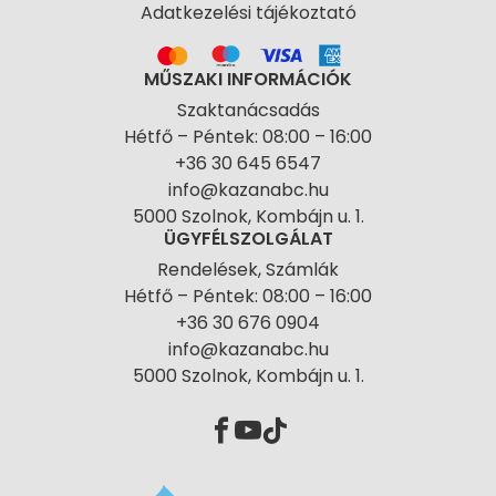
Adatkezelési tájékoztató
MŰSZAKI INFORMÁCIÓK
Szaktanácsadás
Hétfő – Péntek: 08:00 – 16:00
+36 30 645 6547
info@kazanabc.hu
5000 Szolnok, Kombájn u. 1.
ÜGYFÉLSZOLGÁLAT
Rendelések, Számlák
Hétfő – Péntek: 08:00 – 16:00
+36 30 676 0904
info@kazanabc.hu
5000 Szolnok, Kombájn u. 1.