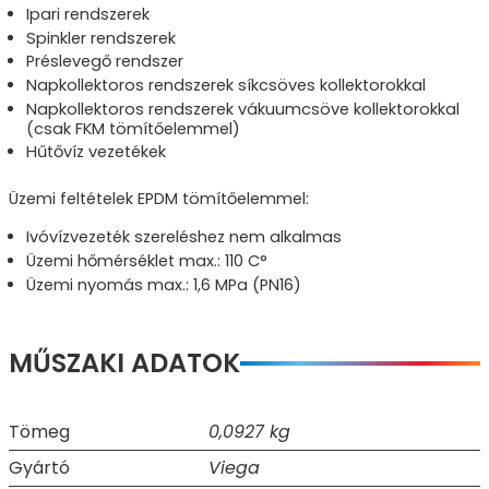
Ipari rendszerek
Spinkler rendszerek
Préslevegő rendszer
Napkollektoros rendszerek síkcsöves kollektorokkal
Napkollektoros rendszerek vákuumcsöve kollektorokkal
(csak FKM tömítőelemmel)
Hűtővíz vezetékek
Üzemi feltételek EPDM tömítőelemmel:
Ivóvízvezeték szereléshez nem alkalmas
Üzemi hőmérséklet max.: 110 C°
Üzemi nyomás max.: 1,6 MPa (PN16)
MŰSZAKI ADATOK
Tömeg
0,0927 kg
Gyártó
Viega