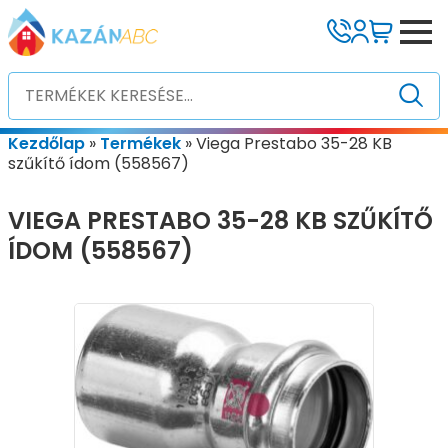
Kezdőlap
»
Termékek
»
Viega Prestabo 35-28 KB
szűkítő ídom (558567)
VIEGA PRESTABO 35-28 KB SZŰKÍTŐ
ÍDOM (558567)