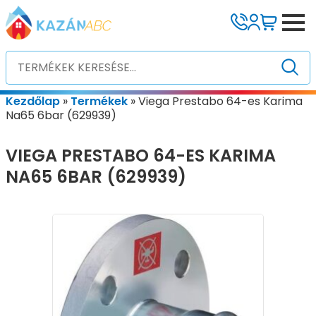
Kezdőlap
»
Termékek
»
Viega Prestabo 64-es Karima
Na65 6bar (629939)
VIEGA PRESTABO 64-ES KARIMA
NA65 6BAR (629939)