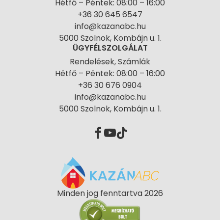
Hétfő – Péntek: 08:00 – 16:00
+36 30 645 6547
info@kazanabc.hu
5000 Szolnok, Kombájn u. 1.
ÜGYFÉLSZOLGÁLAT
Rendelések, Számlák
Hétfő – Péntek: 08:00 – 16:00
+36 30 676 0904
info@kazanabc.hu
5000 Szolnok, Kombájn u. 1.
Minden jog fenntartva 2026