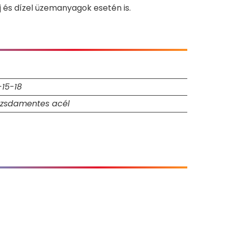
 és dízel üzemanyagok esetén is.
-15-18
zsdamentes acél