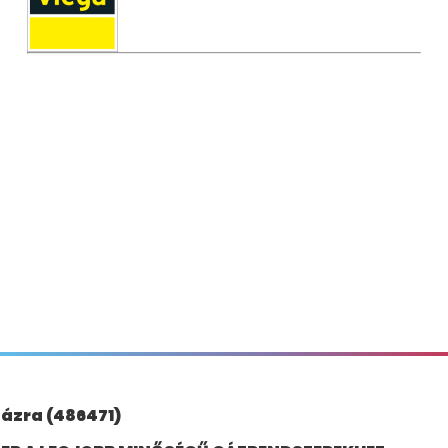
gázra (486471)