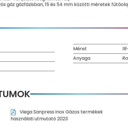
ós gáz gázfázisban, 15 és 54 mm közötti méretek fűtőolaj
Méret
18
Anyaga
Ro
NTUMOK
Viega Sanpress inox Gázos termékek
használati utmutató 2023