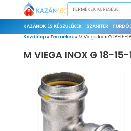
KAZÁNOK ÉS KÉSZÜLÉKEK
SZANITER - FÜRD
Kezdőlap
»
Termékek
»
M Viega Inox G 18-15-1
M VIEGA INOX G 18-15-