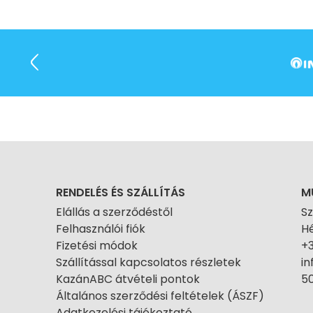
RENDELÉS ÉS SZÁLLÍTÁS
M
Elállás a szerződéstől
S
Felhasználói fiók
Hé
Fizetési módok
+
Szállítással kapcsolatos részletek
i
KazánABC átvételi pontok
50
Általános szerződési feltételek (ÁSZF)
Adatkezelési tájékoztató