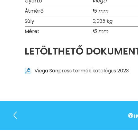
Gyártó
Viega
Átmérő
15 mm
Súly
0,035 kg
Méret
15 mm
LETÖLTHETŐ DOKUME
Viega Sanpress termék katalógus 2023