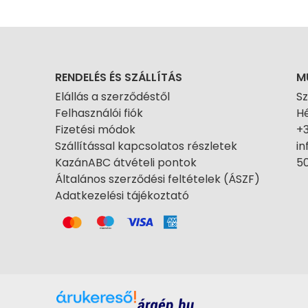
RENDELÉS ÉS SZÁLLÍTÁS
M
Elállás a szerződéstől
S
Felhasználói fiók
Hé
Fizetési módok
+
Szállítással kapcsolatos részletek
i
KazánABC átvételi pontok
50
Általános szerződési feltételek (ÁSZF)
Adatkezelési tájékoztató