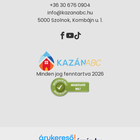
+36 30 676 0904
info@kazanabc.hu
5000 Szolnok, Kombájn u. 1.
Minden jog fenntartva 2026