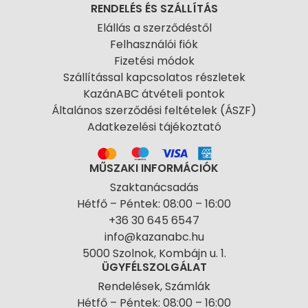
RENDELÉS ÉS SZÁLLÍTÁS
Elállás a szerződéstől
Felhasználói fiók
Fizetési módok
Szállítással kapcsolatos részletek
KazánABC átvételi pontok
Általános szerződési feltételek (ÁSZF)
Adatkezelési tájékoztató
MŰSZAKI INFORMÁCIÓK
Szaktanácsadás
Hétfő – Péntek: 08:00 – 16:00
+36 30 645 6547
info@kazanabc.hu
5000 Szolnok, Kombájn u. 1.
ÜGYFÉLSZOLGÁLAT
Rendelések, Számlák
Hétfő – Péntek: 08:00 – 16:00