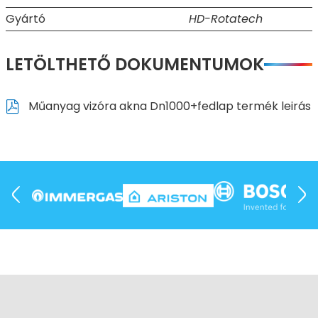
Gyártó
HD-Rotatech
LETÖLTHETŐ DOKUMENTUMOK
Műanyag vizóra akna Dn1000+fedlap termék leirás