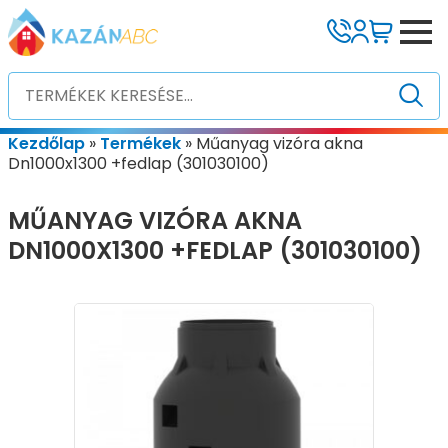
Kezdőlap
»
Termékek
»
Műanyag vizóra akna
Dn1000x1300 +fedlap (301030100)
MŰANYAG VIZÓRA AKNA
DN1000X1300 +FEDLAP (301030100)