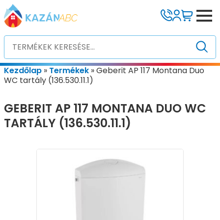
Kezdőlap
»
Termékek
»
Geberit AP 117 Montana Duo
WC tartály (136.530.11.1)
GEBERIT AP 117 MONTANA DUO WC
TARTÁLY (136.530.11.1)