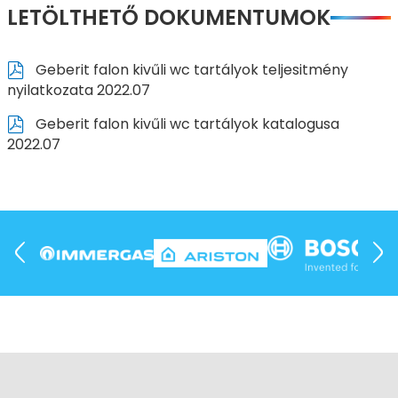
LETÖLTHETŐ DOKUMENTUMOK
Geberit falon kivűli wc tartályok teljesitmény
nyilatkozata 2022.07
Geberit falon kivűli wc tartályok katalogusa
2022.07