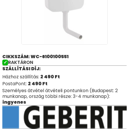
CIKKSZÁM: WC-6100100551
RAKTÁRON
SZÁLLÍTÁSI DÍJ:
Házhoz szállítás:
2 490
Ft
PostaPont:
2 490
Ft
Személyes átvétel átvételi pontunkon (Budapest: 2
munkanap, ország többi része: 3-4 munkanap):
ingyenes