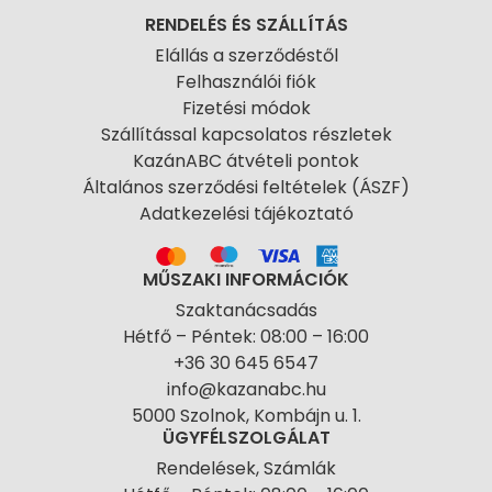
RENDELÉS ÉS SZÁLLÍTÁS
Elállás a szerződéstől
Felhasználói fiók
Fizetési módok
Szállítással kapcsolatos részletek
KazánABC átvételi pontok
Általános szerződési feltételek (ÁSZF)
Adatkezelési tájékoztató
MŰSZAKI INFORMÁCIÓK
Szaktanácsadás
Hétfő – Péntek: 08:00 – 16:00
+36 30 645 6547
info@kazanabc.hu
5000 Szolnok, Kombájn u. 1.
ÜGYFÉLSZOLGÁLAT
Rendelések, Számlák