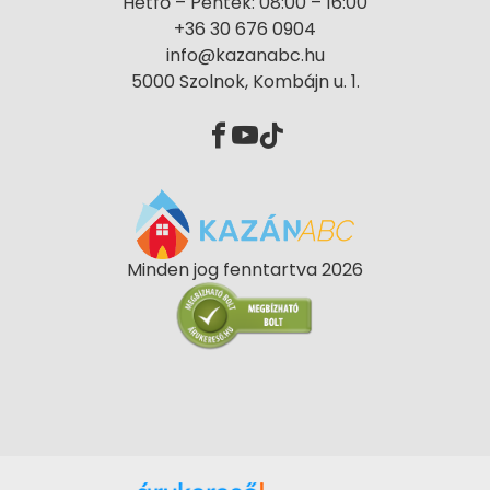
Hétfő – Péntek: 08:00 – 16:00
+36 30 676 0904
info@kazanabc.hu
5000 Szolnok, Kombájn u. 1.
Minden jog fenntartva 2026