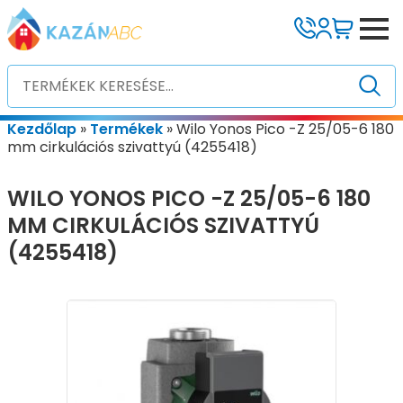
Kezdőlap
»
Termékek
»
Wilo Yonos Pico -Z 25/05-6 180
mm cirkulációs szivattyú (4255418)
WILO YONOS PICO -Z 25/05-6 180
MM CIRKULÁCIÓS SZIVATTYÚ
(4255418)