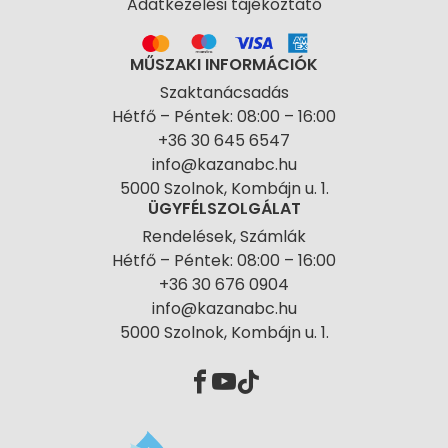
Adatkezelési tájékoztató
MŰSZAKI INFORMÁCIÓK
Szaktanácsadás
Hétfő – Péntek: 08:00 – 16:00
+36 30 645 6547
info@kazanabc.hu
5000 Szolnok, Kombájn u. 1.
ÜGYFÉLSZOLGÁLAT
Rendelések, Számlák
Hétfő – Péntek: 08:00 – 16:00
+36 30 676 0904
info@kazanabc.hu
5000 Szolnok, Kombájn u. 1.