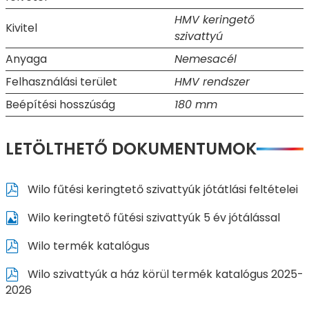
HMV keringető
Kivitel
szivattyú
Anyaga
Nemesacél
Felhasználási terület
HMV rendszer
Beépítési hosszúság
180 mm
LETÖLTHETŐ DOKUMENTUMOK
Wilo fűtési keringtető szivattyúk jótátlási feltételei
Wilo keringtető fűtési szivattyúk 5 év jótálással
Wilo termék katalógus
Wilo szivattyúk a ház körül termék katalógus 2025-
2026