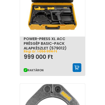
POWER-PRESS XL ACC
PRÉSGÉP BASIC-PACK
ALAPKÉSZLET (579012)
Régi ár:
1 056 994
Ft
999 000
Ft
KOSÁRBA 
RAKTÁRON