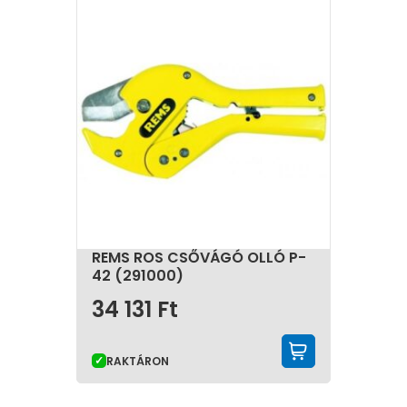
REMS ROS CSŐVÁGÓ OLLÓ P-
42 (291000)
34 131
Ft
KOSÁRBA 
RAKTÁRON