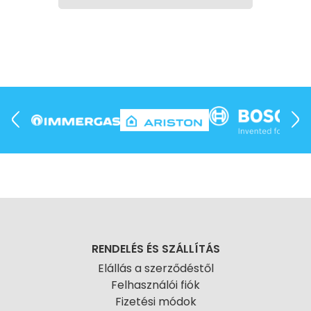
RENDELÉS ÉS SZÁLLÍTÁS
Elállás a szerződéstől
Felhasználói fiók
Fizetési módok