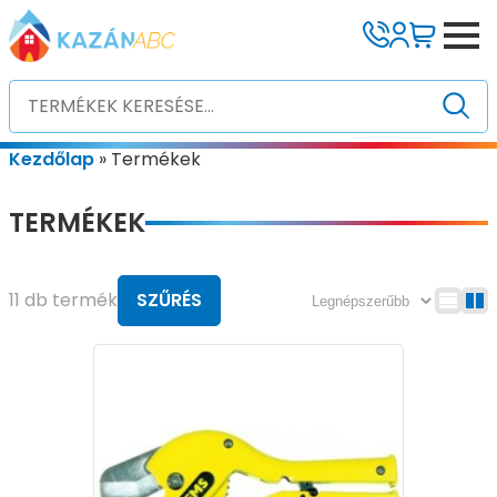
Kezdőlap
»
Termékek
TERMÉKEK
11 db termék
SZŰRÉS