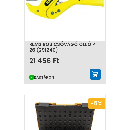
REMS ROS CSŐVÁGÓ OLLÓ P-
26 (291240)
21 456
Ft
KOSÁRBA 
RAKTÁRON
-5%