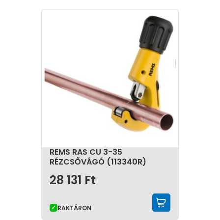
REMS RAS CU 3-35
RÉZCSŐVÁGÓ (113340R)
28 131
Ft
KOSÁRBA 
RAKTÁRON