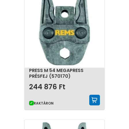
PRESS M 54 MEGAPRESS
PRÉSFEJ (570170)
244 876
Ft
KOSÁRBA 
RAKTÁRON