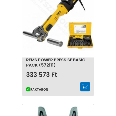
REMS POWER PRESS SE BASIC
PACK (572111)
333 573
Ft
KOSÁRBA 
RAKTÁRON