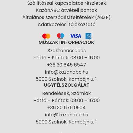
Szállítással kapcsolatos részletek
KazánABC átvételi pontok
Általános szerződési feltételek (ÁSZF)
Adatkezelési tájékoztató
MŰSZAKI INFORMÁCIÓK
Szaktanácsadás
Hétfő – Péntek: 08:00 – 16:00
+36 30 645 6547
info@kazanabc.hu
5000 Szolnok, Kombájn u. 1.
ÜGYFÉLSZOLGÁLAT
Rendelések, Számlák
Hétfő – Péntek: 08:00 – 16:00
+36 30 676 0904
info@kazanabc.hu
5000 Szolnok, Kombájn u. 1.