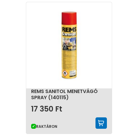
REMS SANITOL MENETVÁGÓ
SPRAY (140115)
17 350
Ft
KOSÁRBA 
RAKTÁRON