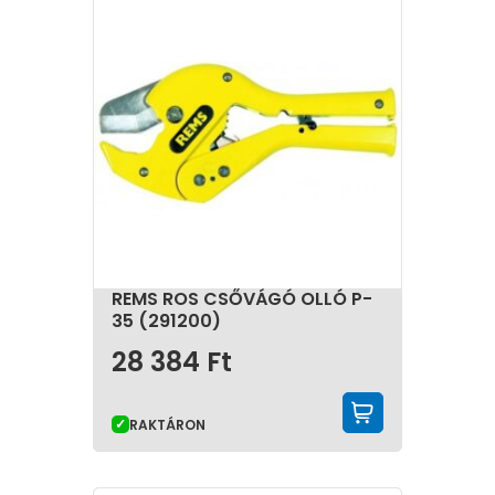
REMS ROS CSŐVÁGÓ OLLÓ P-
35 (291200)
28 384
Ft
KOSÁRBA 
RAKTÁRON