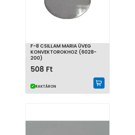
F-8 CSILLAM MARIA ÜVEG
KONVEKTOROKHOZ (6028-
200)
508
Ft
KOSÁRBA 
RAKTÁRON