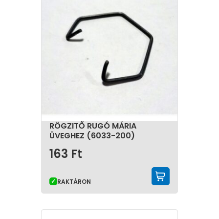
RÖGZITŐ RUGÓ MÁRIA
ÜVEGHEZ (6033-200)
163
Ft
KOSÁRBA 
RAKTÁRON