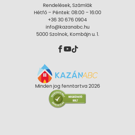
Rendelések, Számlák
Hétfő – Péntek: 08:00 – 16:00
+36 30 676 0904
info@kazanabc.hu
5000 Szolnok, Kombájn u. 1.
Minden jog fenntartva 2026