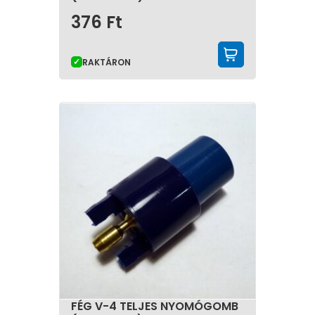
376
Ft
KOSÁRBA 
RAKTÁRON
FÉG V-4 TELJES NYOMÓGOMB