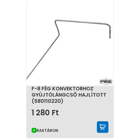
F-8 FÉG KONVEKTORHOZ
GYÚJTÓLÁNGCSŐ HAJLÍTOTT
(580110220)
1 280
Ft
KOSÁRBA 
RAKTÁRON