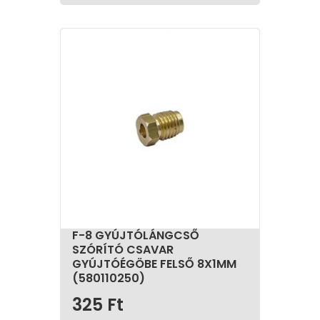
F-8 GYÚJTÓLÁNGCSŐ
SZÓRÍTÓ CSAVAR
GYÚJTÓÉGÖBE FELSŐ 8X1MM
(580110250)
325
Ft