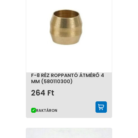
F-8 RÉZ ROPPANTÓ ÁTMÉRŐ 4
MM (580110300)
264
Ft
KOSÁRBA 
RAKTÁRON