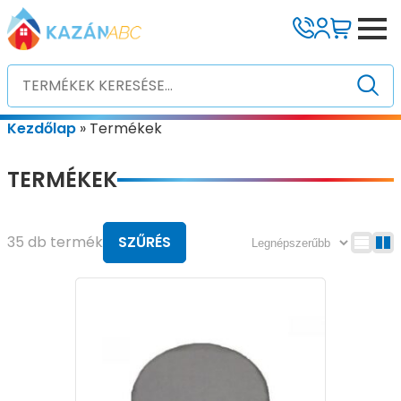
Kezdőlap
»
Termékek
TERMÉKEK
35 db termék
SZŰRÉS