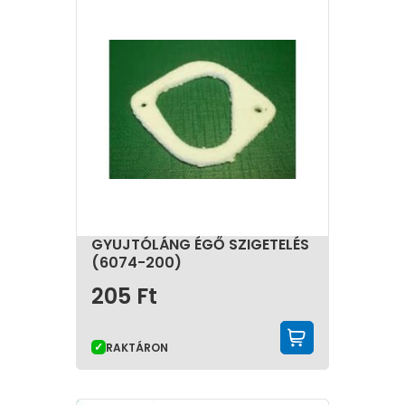
GYUJTÓLÁNG ÉGŐ SZIGETELÉS
(6074-200)
205
Ft
KOSÁRBA 
RAKTÁRON