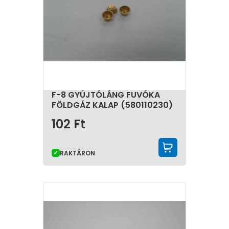
F-8 GYÚJTÓLÁNG FUVÓKA
FÖLDGÁZ KALAP (580110230)
102
Ft
KOSÁRBA 
RAKTÁRON