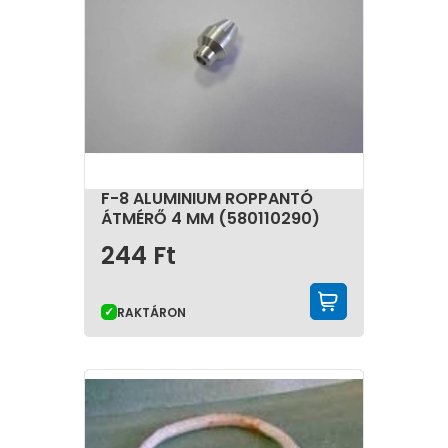
F-8 ALUMINIUM ROPPANTÓ
ÁTMÉRŐ 4 MM (580110290)
244
Ft
KOSÁRBA 
RAKTÁRON