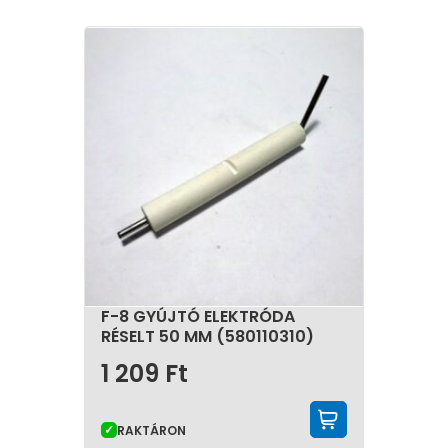
F-8 GYÚJTÓ ELEKTRÓDA
RÉSELT 50 MM (580110310)
1 209
Ft
KOSÁRBA 
RAKTÁRON