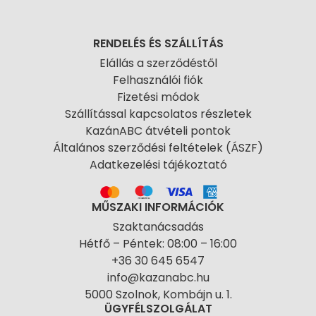
RENDELÉS ÉS SZÁLLÍTÁS
Elállás a szerződéstől
Felhasználói fiók
Fizetési módok
Szállítással kapcsolatos részletek
KazánABC átvételi pontok
Általános szerződési feltételek (ÁSZF)
Adatkezelési tájékoztató
MŰSZAKI INFORMÁCIÓK
Szaktanácsadás
Hétfő – Péntek: 08:00 – 16:00
+36 30 645 6547
info@kazanabc.hu
5000 Szolnok, Kombájn u. 1.
ÜGYFÉLSZOLGÁLAT