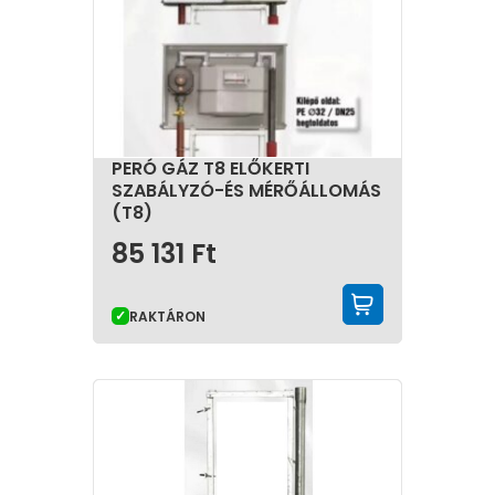
PERÓ GÁZ T8 ELŐKERTI
SZABÁLYZÓ-ÉS MÉRŐÁLLOMÁS
(T8)
85 131
Ft
KOSÁRBA 
RAKTÁRON