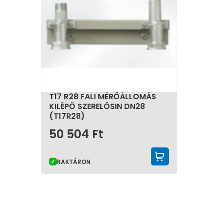
T17 R28 FALI MÉRŐÁLLOMÁS
KILÉPŐ SZERELŐSIN DN28
(T17R28)
50 504
Ft
KOSÁRBA 
RAKTÁRON