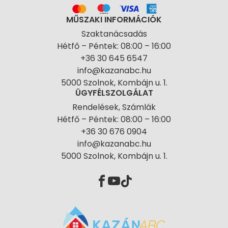
MŰSZAKI INFORMÁCIÓK
Szaktanácsadás
Hétfő – Péntek: 08:00 – 16:00
+36 30 645 6547
info@kazanabc.hu
5000 Szolnok, Kombájn u. 1.
ÜGYFÉLSZOLGÁLAT
Rendelések, Számlák
Hétfő – Péntek: 08:00 – 16:00
+36 30 676 0904
info@kazanabc.hu
5000 Szolnok, Kombájn u. 1.