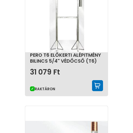
PERO T6 ELŐKERTI ALÉPITMÉNY
BILINCS 5/4" VÉDŐCSŐ (T6)
31 079
Ft
KOSÁRBA 
RAKTÁRON