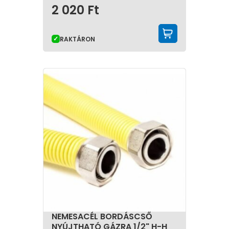
2 020
Ft
KOSÁRBA 
RAKTÁRON
NEMESACÉL BORDÁSCSŐ
NYÚJTHATÓ GÁZRA 1/2" H-H