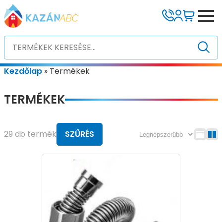
Kezdőlap
»
Termékek
TERMÉKEK
29 db termék
SZŰRÉS