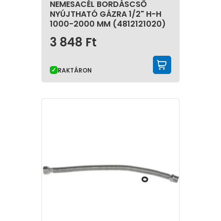
NEMESACÉL BORDÁSCSŐ
NYÚJTHATÓ GÁZRA 1/2" H-H
1000-2000 MM (4812121020)
3 848
Ft
KOSÁRBA 
RAKTÁRON