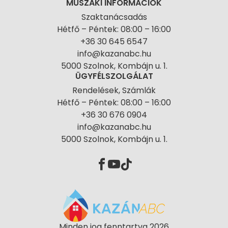
MŰSZAKI INFORMÁCIÓK
Szaktanácsadás
Hétfő – Péntek: 08:00 – 16:00
+36 30 645 6547
info@kazanabc.hu
5000 Szolnok, Kombájn u. 1.
ÜGYFÉLSZOLGÁLAT
Rendelések, Számlák
Hétfő – Péntek: 08:00 – 16:00
+36 30 676 0904
info@kazanabc.hu
5000 Szolnok, Kombájn u. 1.
Minden jog fenntartva 2026