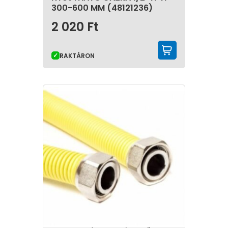
300-600 MM (48121236)
2 020
Ft
KOSÁRBA 
RAKTÁRON