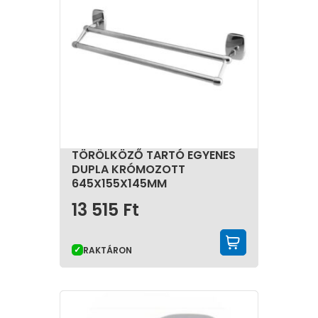
TÖRÖLKÖZŐ TARTÓ EGYENES
DUPLA KRÓMOZOTT
645X155X145MM
13 515
Ft
KOSÁRBA 
RAKTÁRON