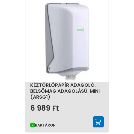
KÉZTÖRLŐPAPÍR ADAGOLÓ,
BELSŐMAG ADAGOLÁSÚ, MINI
(ARSG1)
6 989
Ft
KOSÁRBA 
RAKTÁRON