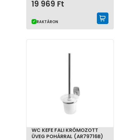
19 969
Ft
KOSÁRBA 
RAKTÁRON
WC KEFE FALI KRÓMOZOTT
ÜVEG POHÁRRAL (AR79716B)