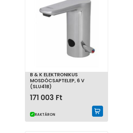
B & K ELEKTRONIKUS
MOSDÓCSAPTELEP, 6 V
(SLU41B)
171 003
Ft
KOSÁRBA 
RAKTÁRON