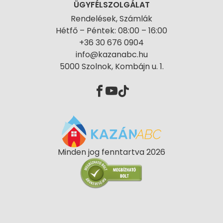
ÜGYFÉLSZOLGÁLAT
Rendelések, Számlák
Hétfő – Péntek: 08:00 – 16:00
+36 30 676 0904
info@kazanabc.hu
5000 Szolnok, Kombájn u. 1.
Minden jog fenntartva 2026