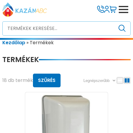
Kezdőlap
»
Termékek
TERMÉKEK
18 db termék
SZŰRÉS