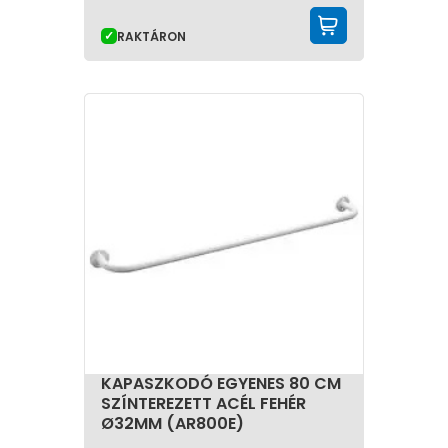
KOSÁRBA 
RAKTÁRON
KAPASZKODÓ EGYENES 80 CM
SZÍNTEREZETT ACÉL FEHÉR
Ø32MM (AR800E)