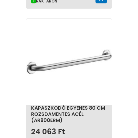
RAKTÁRON
KAPASZKODÓ EGYENES 80 CM
ROZSDAMENTES ACÉL
(AR800ERM)
24 063
Ft