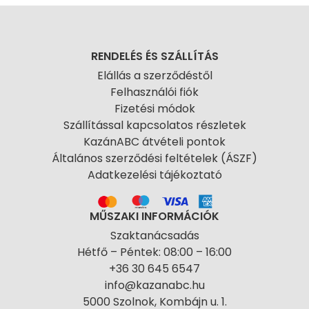
RENDELÉS ÉS SZÁLLÍTÁS
Elállás a szerződéstől
Felhasználói fiók
Fizetési módok
Szállítással kapcsolatos részletek
KazánABC átvételi pontok
Általános szerződési feltételek (ÁSZF)
Adatkezelési tájékoztató
MŰSZAKI INFORMÁCIÓK
Szaktanácsadás
Hétfő – Péntek: 08:00 – 16:00
+36 30 645 6547
info@kazanabc.hu
5000 Szolnok, Kombájn u. 1.