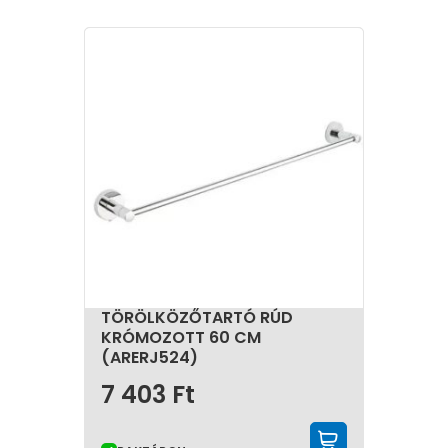
TÖRÖLKÖZŐTARTÓ RÚD
KRÓMOZOTT 60 CM
(ARERJ524)
7 403
Ft
KOSÁRBA 