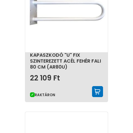
KAPASZKODÓ "U" FIX
SZINTEREZETT ACÉL FEHÉR FALI
80 CM (AR80U)
22 109
Ft
KOSÁRBA 
RAKTÁRON