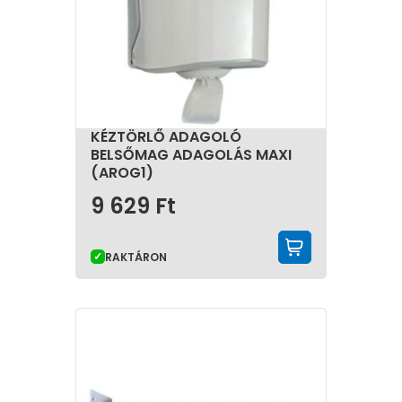
KÉZTÖRLŐ ADAGOLÓ
BELSŐMAG ADAGOLÁS MAXI
(AROG1)
9 629
Ft
KOSÁRBA 
RAKTÁRON