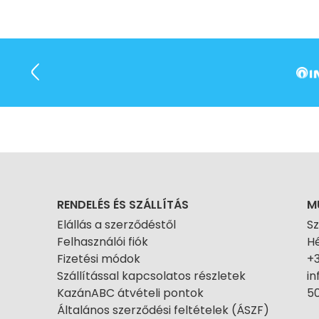
RENDELÉS ÉS SZÁLLÍTÁS
M
Elállás a szerződéstől
S
Felhasználói fiók
Hé
Fizetési módok
+
Szállítással kapcsolatos részletek
i
KazánABC átvételi pontok
50
Általános szerződési feltételek (ÁSZF)