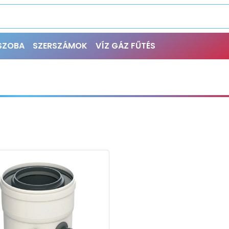
ŐSZOBA
SZERSZÁMOK
VÍZ GÁZ FŰTÉS