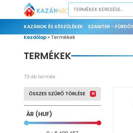
KAZÁNOK ÉS KÉSZÜLÉKEK
SZANITER - FÜRD
Kezdőlap
»
Termékek
TERMÉKEK
73 db termék
ÖSSZES SZŰRŐ TÖRLÉSE
ÁR (HUF)