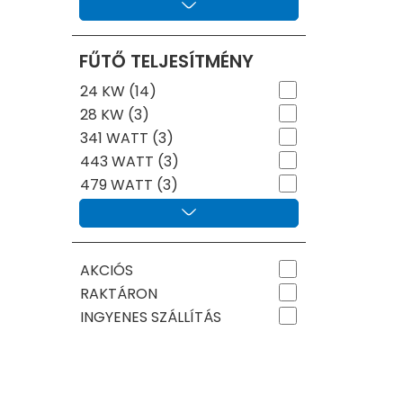
FŰTŐ TELJESÍTMÉNY
24 KW (14)
28 KW (3)
341 WATT (3)
443 WATT (3)
479 WATT (3)
AKCIÓS
RAKTÁRON
INGYENES SZÁLLÍTÁS