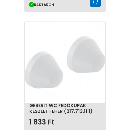
KOSÁRBA 
RAKTÁRON
GEBERIT WC FEDŐKUPAK
KÉSZLET FEHÉR (217.713.11.1)
1 833
Ft