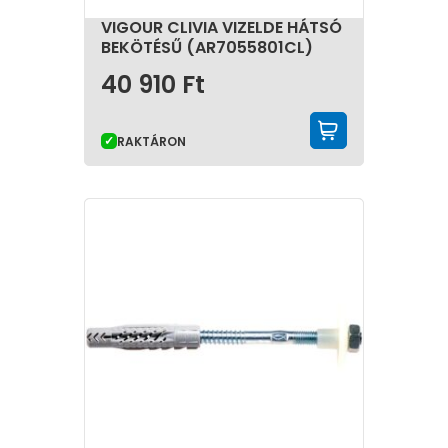
VIGOUR CLIVIA VIZELDE HÁTSÓ
BEKÖTÉSŰ (AR7055801CL)
40 910
Ft
KOSÁRBA 
RAKTÁRON