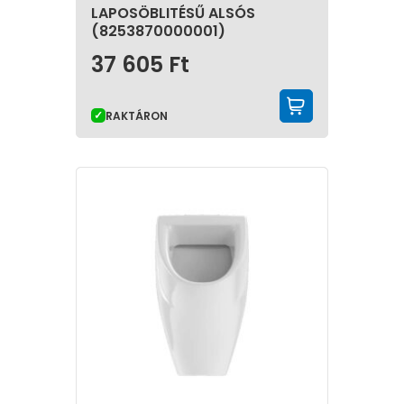
LAPOSÖBLITÉSŰ ALSÓS
(8253870000001)
37 605
Ft
KOSÁRBA 
RAKTÁRON