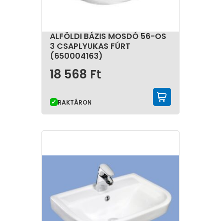
ALFÖLDI BÁZIS MOSDÓ 56-OS
3 CSAPLYUKAS FÚRT
(650004163)
18 568
Ft
KOSÁRBA 
RAKTÁRON