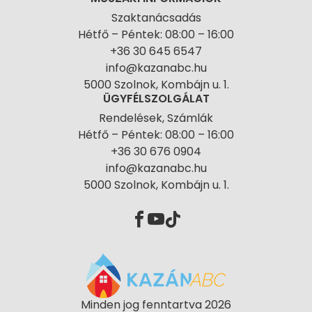
Szaktanácsadás
Hétfő – Péntek: 08:00 – 16:00
+36 30 645 6547
info@kazanabc.hu
5000 Szolnok, Kombájn u. 1.
ÜGYFÉLSZOLGÁLAT
Rendelések, Számlák
Hétfő – Péntek: 08:00 – 16:00
+36 30 676 0904
info@kazanabc.hu
5000 Szolnok, Kombájn u. 1.
Minden jog fenntartva 2026