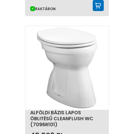
KOSÁRBA 
RAKTÁRON
ALFÖLDI BÁZIS LAPOS
ÖBLITÉSŰ CLEANFLUSH WC
(7096R101)