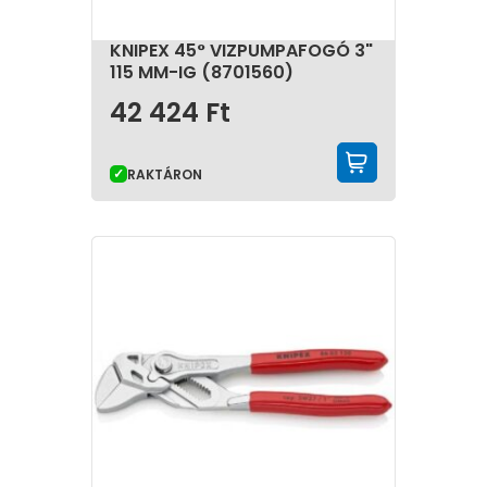
KNIPEX 45° VIZPUMPAFOGÓ 3"
115 MM-IG (8701560)
42 424
Ft
KOSÁRBA 
RAKTÁRON