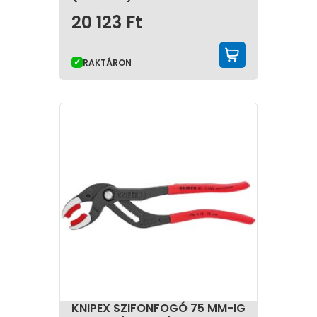
20 123
Ft
KOSÁRBA 
RAKTÁRON
KNIPEX SZIFONFOGÓ 75 MM-IG