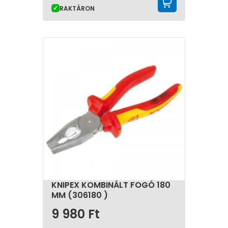
KOSÁRBA 
RAKTÁRON
KNIPEX KOMBINÁLT FOGÓ 180
MM (306180 )
9 980
Ft