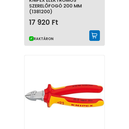
KNIPEX ELEKTROMOS
SZERELŐFOGÓ 200 MM
(1381200)
17 920
Ft
KOSÁRBA 
RAKTÁRON