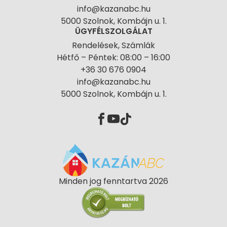
info@kazanabc.hu
5000 Szolnok, Kombájn u. 1.
ÜGYFÉLSZOLGÁLAT
Rendelések, Számlák
Hétfő – Péntek: 08:00 – 16:00
+36 30 676 0904
info@kazanabc.hu
5000 Szolnok, Kombájn u. 1.
Minden jog fenntartva 2026