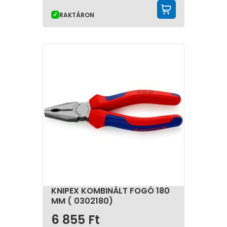
KOSÁRBA 
RAKTÁRON
KNIPEX KOMBINÁLT FOGÓ 180
MM ( 0302180)
6 855
Ft