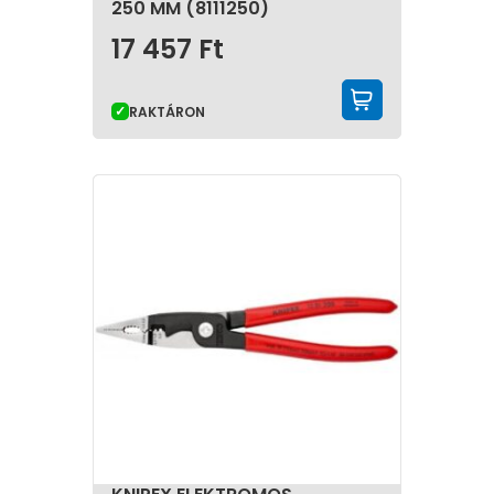
250 MM (8111250)
17 457
Ft
KOSÁRBA 
RAKTÁRON