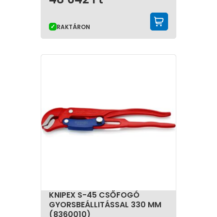
KOSÁRBA 
RAKTÁRON
KNIPEX S-45 CSŐFOGÓ
GYORSBEÁLLITÁSSAL 330 MM
(8360010)