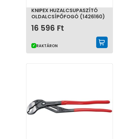
KNIPEX HUZALCSUPASZÍTÓ
OLDALCSÍPŐFOGÓ (1426160)
16 596
Ft
KOSÁRBA 
RAKTÁRON