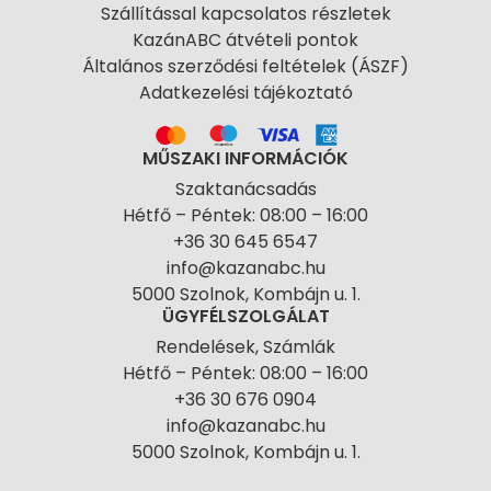
Szállítással kapcsolatos részletek
KazánABC átvételi pontok
Általános szerződési feltételek (ÁSZF)
Adatkezelési tájékoztató
MŰSZAKI INFORMÁCIÓK
Szaktanácsadás
Hétfő – Péntek: 08:00 – 16:00
+36 30 645 6547
info@kazanabc.hu
5000 Szolnok, Kombájn u. 1.
ÜGYFÉLSZOLGÁLAT
Rendelések, Számlák
Hétfő – Péntek: 08:00 – 16:00
+36 30 676 0904
info@kazanabc.hu
5000 Szolnok, Kombájn u. 1.