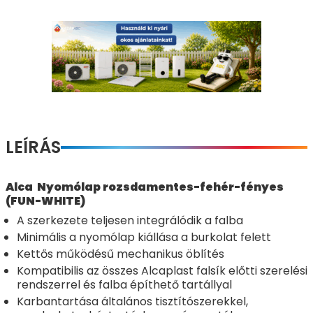
LEÍRÁS
Alca Nyomólap rozsdamentes-fehér-fényes
(FUN-WHITE)
A szerkezete teljesen integrálódik a falba
Minimális a nyomólap kiállása a burkolat felett
Kettős működésű mechanikus öblítés
Kompatibilis az összes Alcaplast falsík előtti szerelési
rendszerrel és falba építhető tartállyal
Karbantartása általános tisztítószerekkel,