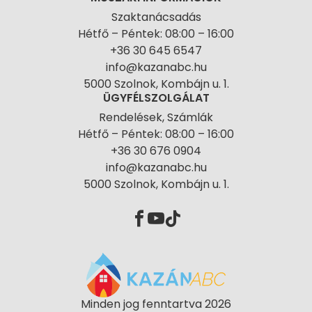
Szaktanácsadás
Hétfő – Péntek: 08:00 – 16:00
+36 30 645 6547
info@kazanabc.hu
5000 Szolnok, Kombájn u. 1.
ÜGYFÉLSZOLGÁLAT
Rendelések, Számlák
Hétfő – Péntek: 08:00 – 16:00
+36 30 676 0904
info@kazanabc.hu
5000 Szolnok, Kombájn u. 1.
Minden jog fenntartva 2026