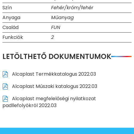
Szín
Fehér/króm/fehér
Anyaga
Műanyag
Család
FUN
Funkciók
2
LETÖLTHETŐ DOKUMENTUMOK
Alcaplast Termékkatalogus 2022.03
Alcaplast Műszaki katalogus 2022.03
Alcaplast megfelelőségi nyilatkozat
padllefolyókról 2022.03