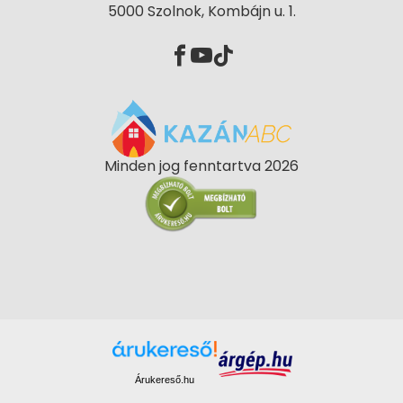
5000 Szolnok, Kombájn u. 1.
Minden jog fenntartva 2026
Árukereső.hu