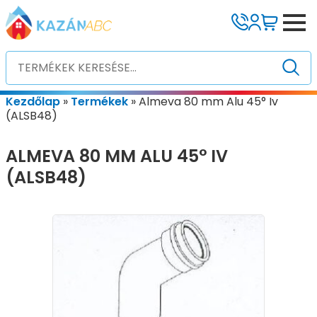
Kezdőlap
»
Termékek
»
Almeva 80 mm Alu 45° Iv
(ALSB48)
ALMEVA 80 MM ALU 45° IV
(ALSB48)