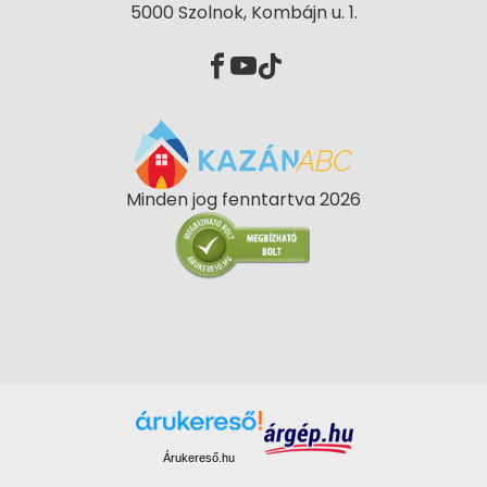
5000 Szolnok, Kombájn u. 1.
Minden jog fenntartva 2026
Árukereső.hu