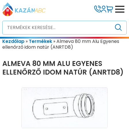
Kezdőlap
»
Termékek
»
Almeva 80 mm Alu Egyenes
ellenőrző idom natúr (ANRTD8)
ALMEVA 80 MM ALU EGYENES
ELLENŐRZŐ IDOM NATÚR (ANRTD8)