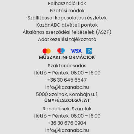
Felhasználói fiók
Fizetési módok
Szállítással kapcsolatos részletek
KazánABC átvételi pontok
Általános szerződési feltételek (ÁSZF)
Adatkezelési tájékoztató
MŰSZAKI INFORMÁCIÓK
Szaktanácsadás
Hétfő – Péntek: 08:00 – 16:00
+36 30 645 6547
info@kazanabc.hu
5000 Szolnok, Kombájn u. 1.
ÜGYFÉLSZOLGÁLAT
Rendelések, Számlák
Hétfő – Péntek: 08:00 – 16:00
+36 30 676 0904
info@kazanabc.hu