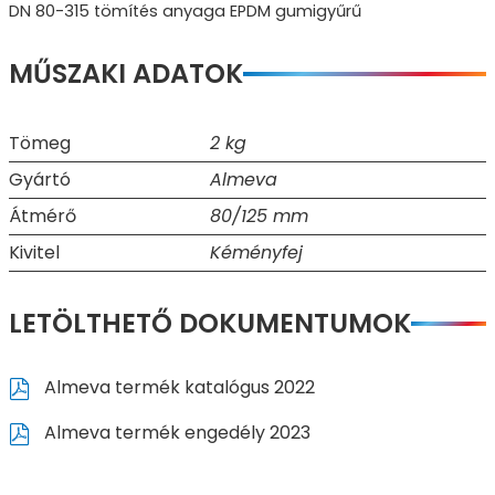
DN 80-315 tömítés anyaga EPDM gumigyűrű
MŰSZAKI ADATOK
Tömeg
2 kg
Gyártó
Almeva
Átmérő
80/125 mm
Kivitel
Kéményfej
LETÖLTHETŐ DOKUMENTUMOK
Almeva termék katalógus 2022
Almeva termék engedély 2023