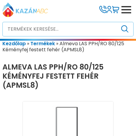
Kezdőlap
»
Termékek
»
Almeva LAS PPH/RO 80/125
Kéményfej festett fehér (APMSL8)
ALMEVA LAS PPH/RO 80/125
KÉMÉNYFEJ FESTETT FEHÉR
(APMSL8)