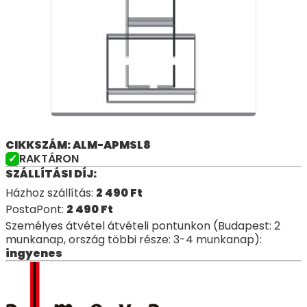
CIKKSZÁM: ALM-APMSL8
RAKTÁRON
SZÁLLÍTÁSI DÍJ:
Házhoz szállítás:
2 490
Ft
PostaPont:
2 490
Ft
Személyes átvétel átvételi pontunkon (Budapest: 2
munkanap, ország többi része: 3-4 munkanap):
ingyenes