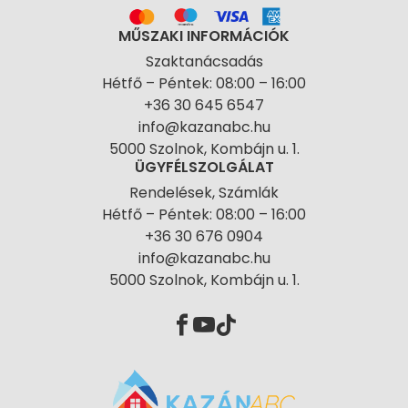
MŰSZAKI INFORMÁCIÓK
Szaktanácsadás
Hétfő – Péntek: 08:00 – 16:00
+36 30 645 6547
info@kazanabc.hu
5000 Szolnok, Kombájn u. 1.
ÜGYFÉLSZOLGÁLAT
Rendelések, Számlák
Hétfő – Péntek: 08:00 – 16:00
+36 30 676 0904
info@kazanabc.hu
5000 Szolnok, Kombájn u. 1.