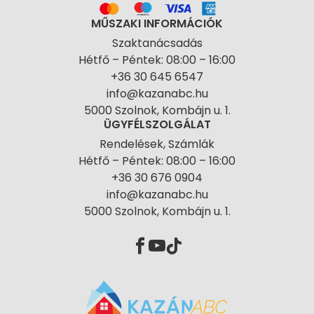
MŰSZAKI INFORMÁCIÓK
Szaktanácsadás
Hétfő – Péntek: 08:00 – 16:00
+36 30 645 6547
info@kazanabc.hu
5000 Szolnok, Kombájn u. 1.
ÜGYFÉLSZOLGÁLAT
Rendelések, Számlák
Hétfő – Péntek: 08:00 – 16:00
+36 30 676 0904
info@kazanabc.hu
5000 Szolnok, Kombájn u. 1.