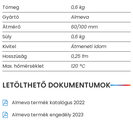
Tömeg
0,6 kg
Gyártó
Almeva
Átmérő
60/100 mm
Súly
0,6 kg
Kivitel
Átmeneti idom
Hosszúság
0,25 fm
Max. hőmérséklet
120 °C
LETÖLTHETŐ DOKUMENTUMOK
Almeva termék katalógus 2022
Almeva termék engedély 2023