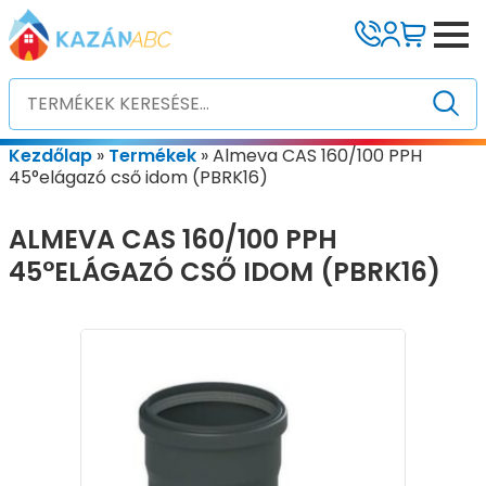
Kezdőlap
»
Termékek
»
Almeva CAS 160/100 PPH
45°elágazó cső idom (PBRK16)
ALMEVA CAS 160/100 PPH
45°ELÁGAZÓ CSŐ IDOM (PBRK16)