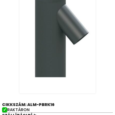
CIKKSZÁM: ALM-PBRK16
RAKTÁRON