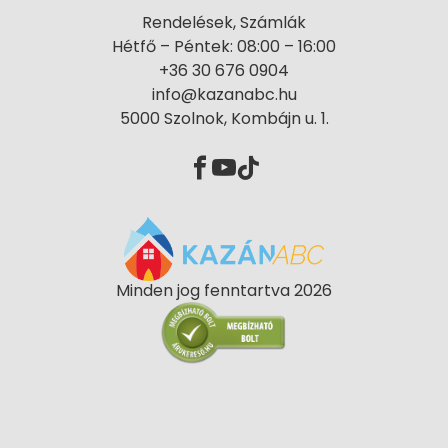
Rendelések, Számlák
Hétfő – Péntek: 08:00 – 16:00
+36 30 676 0904
info@kazanabc.hu
5000 Szolnok, Kombájn u. 1.
Minden jog fenntartva 2026