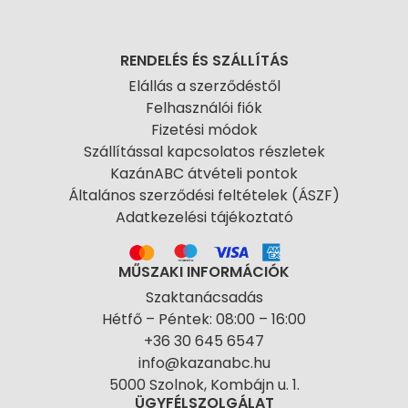
RENDELÉS ÉS SZÁLLÍTÁS
Elállás a szerződéstől
Felhasználói fiók
Fizetési módok
Szállítással kapcsolatos részletek
KazánABC átvételi pontok
Általános szerződési feltételek (ÁSZF)
Adatkezelési tájékoztató
MŰSZAKI INFORMÁCIÓK
Szaktanácsadás
Hétfő – Péntek: 08:00 – 16:00
+36 30 645 6547
info@kazanabc.hu
5000 Szolnok, Kombájn u. 1.
ÜGYFÉLSZOLGÁLAT