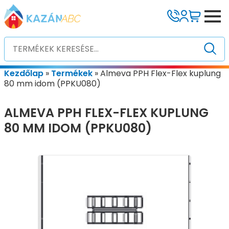
Kezdőlap
»
Termékek
»
Almeva PPH Flex-Flex kuplung
80 mm idom (PPKU080)
ALMEVA PPH FLEX-FLEX KUPLUNG
80 MM IDOM (PPKU080)