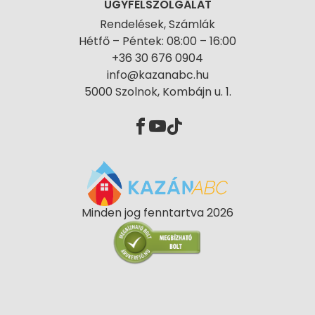
ÜGYFÉLSZOLGÁLAT
Rendelések, Számlák
Hétfő – Péntek: 08:00 – 16:00
+36 30 676 0904
info@kazanabc.hu
5000 Szolnok, Kombájn u. 1.
Minden jog fenntartva 2026