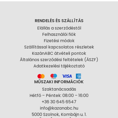
RENDELÉS ÉS SZÁLLÍTÁS
Elállás a szerződéstől
Felhasználói fiók
Fizetési módok
Szállítással kapcsolatos részletek
KazánABC átvételi pontok
Általános szerződési feltételek (ÁSZF)
Adatkezelési tájékoztató
MŰSZAKI INFORMÁCIÓK
Szaktanácsadás
Hétfő – Péntek: 08:00 – 16:00
+36 30 645 6547
info@kazanabc.hu
5000 Szolnok, Kombájn u. 1.