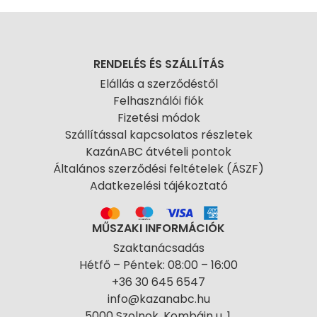
RENDELÉS ÉS SZÁLLÍTÁS
Elállás a szerződéstől
Felhasználói fiók
Fizetési módok
Szállítással kapcsolatos részletek
KazánABC átvételi pontok
Általános szerződési feltételek (ÁSZF)
Adatkezelési tájékoztató
MŰSZAKI INFORMÁCIÓK
Szaktanácsadás
Hétfő – Péntek: 08:00 – 16:00
+36 30 645 6547
info@kazanabc.hu
5000 Szolnok, Kombájn u. 1.