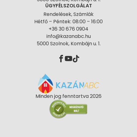
ÜGYFÉLSZOLGÁLAT
Rendelések, Számlák
Hétfő – Péntek: 08:00 – 16:00
+36 30 676 0904
info@kazanabc.hu
5000 Szolnok, Kombájn u. 1.
Minden jog fenntartva 2026