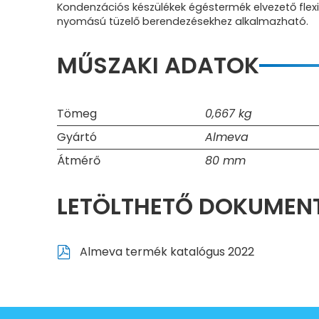
Kondenzációs készülékek égéstermék elvezető flex
nyomású tüzelő berendezésekhez alkalmazható.
MŰSZAKI ADATOK
Tömeg
0,667 kg
Gyártó
Almeva
Átmérő
80 mm
LETÖLTHETŐ DOKUME
Almeva termék katalógus 2022