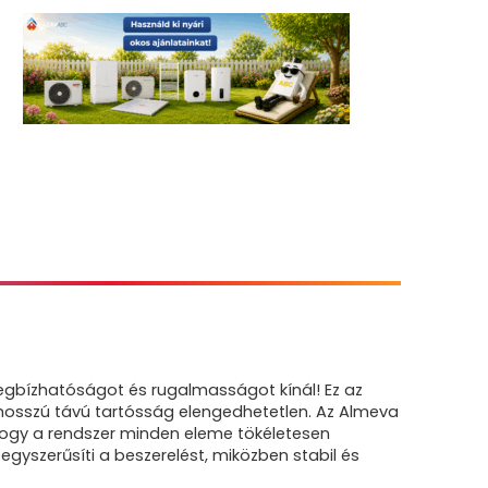
megbízhatóságot és rugalmasságot kínál! Ez az
 hosszú távú tartósság elengedhetetlen. Az Almeva
 hogy a rendszer minden eleme tökéletesen
egyszerűsíti a beszerelést, miközben stabil és