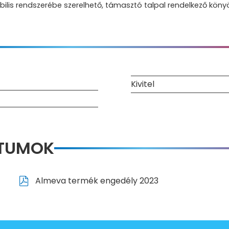
ibilis rendszerébe szerelhető, támasztó talpal rendelkező 
Kivitel
NTUMOK
Almeva termék engedély 2023