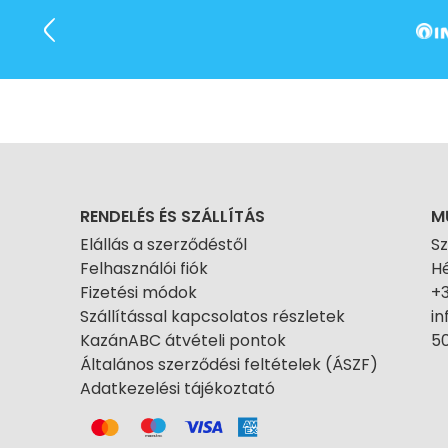
RENDELÉS ÉS SZÁLLÍTÁS
M
Elállás a szerződéstől
S
Felhasználói fiók
Hé
Fizetési módok
+
Szállítással kapcsolatos részletek
i
KazánABC átvételi pontok
50
Általános szerződési feltételek (ÁSZF)
Adatkezelési tájékoztató