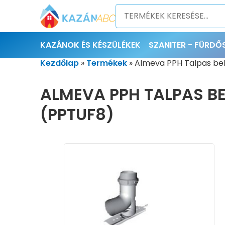
KAZÁNOK ÉS KÉSZÜLÉKEK
SZANITER - FÜRD
Kezdőlap
»
Termékek
»
Almeva PPH Talpas bek
ALMEVA PPH TALPAS B
(PPTUF8)