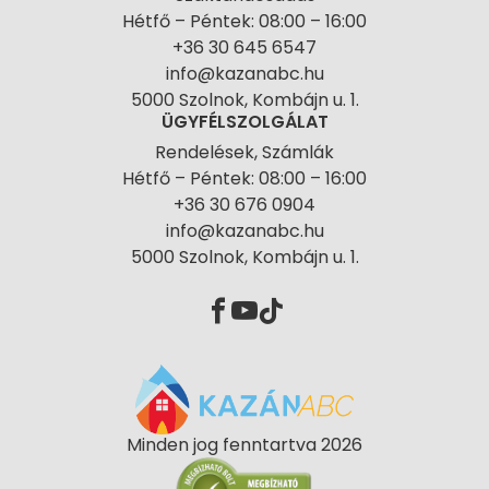
Hétfő – Péntek: 08:00 – 16:00
+36 30 645 6547
info@kazanabc.hu
5000 Szolnok, Kombájn u. 1.
ÜGYFÉLSZOLGÁLAT
Rendelések, Számlák
Hétfő – Péntek: 08:00 – 16:00
+36 30 676 0904
info@kazanabc.hu
5000 Szolnok, Kombájn u. 1.
Minden jog fenntartva 2026