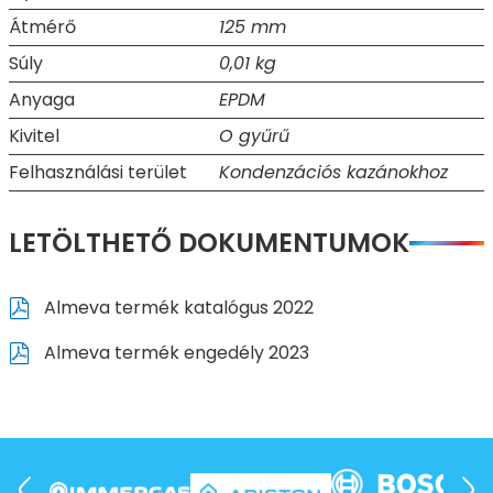
Átmérő
125 mm
Súly
0,01 kg
Anyaga
EPDM
Kivitel
O gyűrű
Felhasználási terület
Kondenzációs kazánokhoz
LETÖLTHETŐ DOKUMENTUMOK
Almeva termék katalógus 2022
Almeva termék engedély 2023