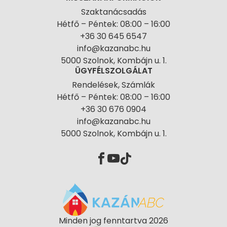
Szaktanácsadás
Hétfő – Péntek: 08:00 – 16:00
+36 30 645 6547
info@kazanabc.hu
5000 Szolnok, Kombájn u. 1.
ÜGYFÉLSZOLGÁLAT
Rendelések, Számlák
Hétfő – Péntek: 08:00 – 16:00
+36 30 676 0904
info@kazanabc.hu
5000 Szolnok, Kombájn u. 1.
Minden jog fenntartva 2026