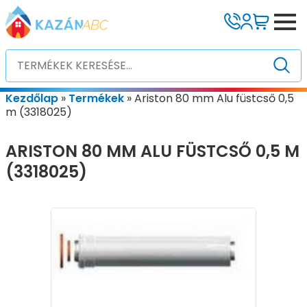
Kezdőlap
»
Termékek
»
Ariston 80 mm Alu füstcső 0,5
m (3318025)
ARISTON 80 MM ALU FÜSTCSŐ 0,5 M
(3318025)