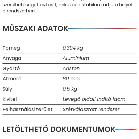
szerelhetőséget biztosít, miközben stabilan tartja a helyét
a rendszerben.
MŰSZAKI ADATOK
Tömeg
0,394 kg
Anyaga
Aluminium
Gyártó
Ariston
Átmérő
80 mm
Súly
0,5 kg
Kivitel
Levegő oldali inditó idom
Felhasználási terület
Szétválasztott rendszer
LETÖLTHETŐ DOKUMENTUMOK