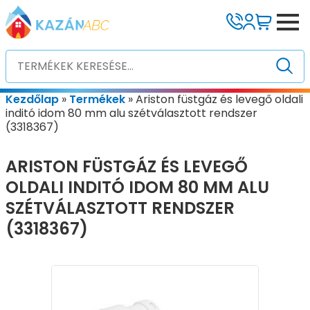
Kezdőlap
»
Termékek
»
Ariston füstgáz és levegő oldali
inditó idom 80 mm alu szétválasztott rendszer
(3318367)
ARISTON FÜSTGÁZ ÉS LEVEGŐ
OLDALI INDITÓ IDOM 80 MM ALU
SZÉTVÁLASZTOTT RENDSZER
(3318367)