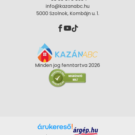
info@kazanabc.hu
5000 Szolnok, Kombájn u. 1.
Minden jog fenntartva 2026