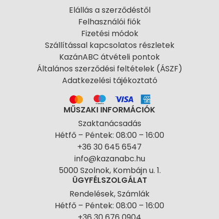
Elállás a szerződéstől
Felhasználói fiók
Fizetési módok
Szállítással kapcsolatos részletek
KazánABC átvételi pontok
Általános szerződési feltételek (ÁSZF)
Adatkezelési tájékoztató
MŰSZAKI INFORMÁCIÓK
Szaktanácsadás
Hétfő – Péntek: 08:00 – 16:00
+36 30 645 6547
info@kazanabc.hu
5000 Szolnok, Kombájn u. 1.
ÜGYFÉLSZOLGÁLAT
Rendelések, Számlák
Hétfő – Péntek: 08:00 – 16:00
+36 30 676 0904