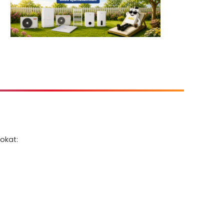
okat: