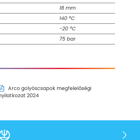
18 mm
140 °C
-20 °C
75 bar
Arco golyóscsapok megfelelőségi
nyilatkozat 2024