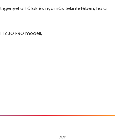
t igényel a hőfok és nyomás tekintetében, ha a
 a TAJO PRO modell,
BB