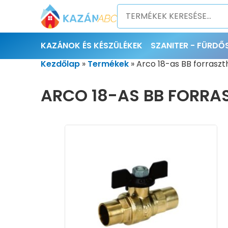
KAZÁNOK ÉS KÉSZÜLÉKEK
SZANITER - FÜRD
Kezdőlap
»
Termékek
»
Arco 18-as BB forrasz
ARCO 18-AS BB FORRA