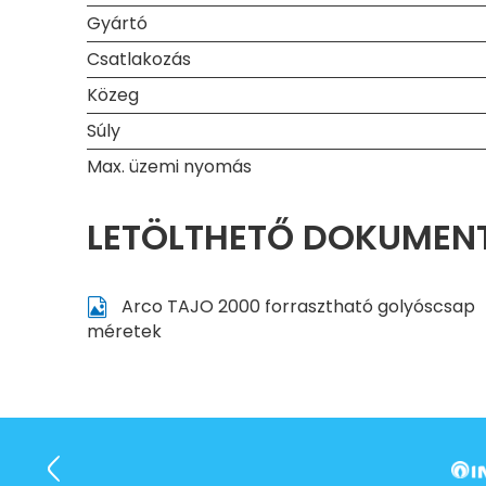
Gyártó
Csatlakozás
Közeg
Súly
Max. üzemi nyomás
LETÖLTHETŐ DOKUME
Arco TAJO 2000 forrasztható golyóscsap
méretek