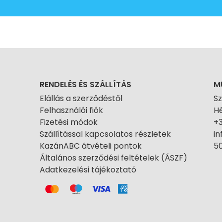
RENDELÉS ÉS SZÁLLÍTÁS
M
Elállás a szerződéstől
S
Felhasználói fiók
Hé
Fizetési módok
+
Szállítással kapcsolatos részletek
i
KazánABC átvételi pontok
50
Általános szerződési feltételek (ÁSZF)
Adatkezelési tájékoztató