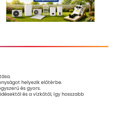
tása.
onyságot helyezik előtérbe.
 egyszerű és gyors.
ésektől és a vízkőtől, így hosszabb