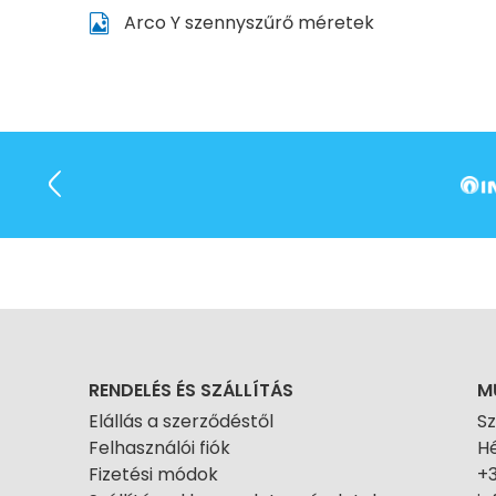
Arco Y szennyszűrő méretek
RENDELÉS ÉS SZÁLLÍTÁS
M
Elállás a szerződéstől
S
Felhasználói fiók
Hé
Fizetési módok
+