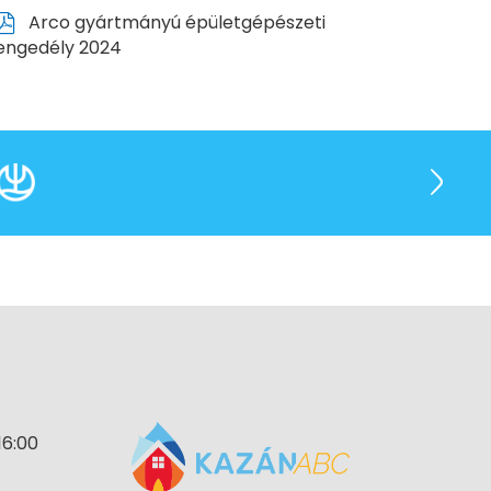
Arco gyártmányú épületgépészeti
engedély 2024
16:00