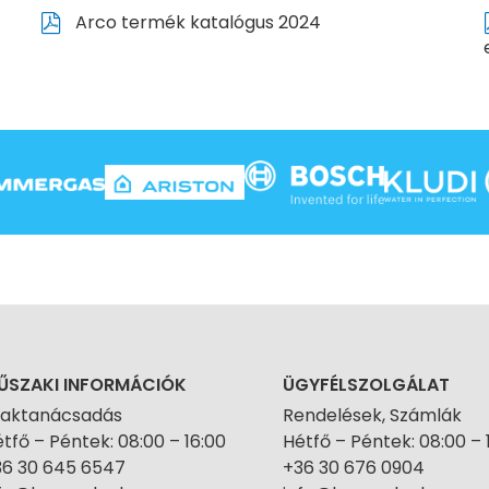
Arco termék katalógus 2024
ŰSZAKI INFORMÁCIÓK
ÜGYFÉLSZOLGÁLAT
zaktanácsadás
Rendelések, Számlák
tfő – Péntek: 08:00 – 16:00
Hétfő – Péntek: 08:00 – 
36 30 645 6547
+36 30 676 0904