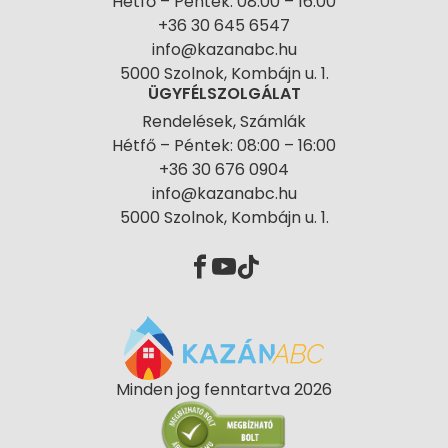
Hétfő – Péntek: 08:00 – 16:00
+36 30 645 6547
info@kazanabc.hu
5000 Szolnok, Kombájn u. 1.
ÜGYFÉLSZOLGÁLAT
Rendelések, Számlák
Hétfő – Péntek: 08:00 – 16:00
+36 30 676 0904
info@kazanabc.hu
5000 Szolnok, Kombájn u. 1.
Minden jog fenntartva 2026