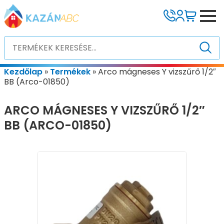
Kezdőlap
»
Termékek
»
Arco mágneses Y vizszűrő 1/2″
BB (Arco-01850)
ARCO MÁGNESES Y VIZSZŰRŐ 1/2″
BB (ARCO-01850)