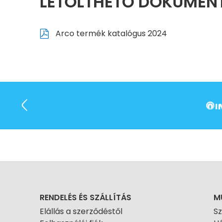
LETÖLTHETŐ DOKUME
Arco termék katalógus 2024
RENDELÉS ÉS SZÁLLÍTÁS
M
Elállás a szerződéstől
S