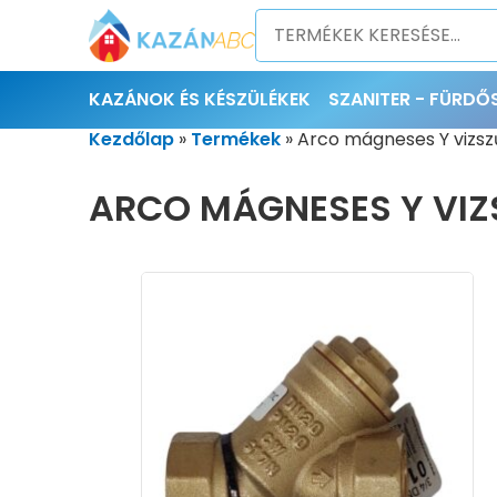
KAZÁNOK ÉS KÉSZÜLÉKEK
SZANITER - FÜRD
Kezdőlap
»
Termékek
»
Arco mágneses Y vizsz
ARCO MÁGNESES Y VIZ