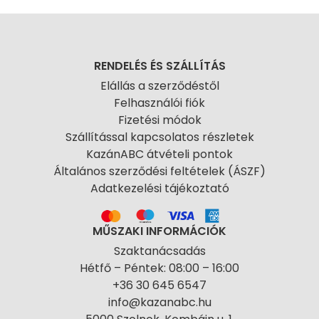
RENDELÉS ÉS SZÁLLÍTÁS
Elállás a szerződéstől
Felhasználói fiók
Fizetési módok
Szállítással kapcsolatos részletek
KazánABC átvételi pontok
Általános szerződési feltételek (ÁSZF)
Adatkezelési tájékoztató
MŰSZAKI INFORMÁCIÓK
Szaktanácsadás
Hétfő – Péntek: 08:00 – 16:00
+36 30 645 6547
info@kazanabc.hu