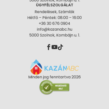
5000 Szolnok, Kombájn u. 1.
ÜGYFÉLSZOLGÁLAT
Rendelések, Számlák
Hétfő – Péntek: 08:00 – 16:00
+36 30 676 0904
info@kazanabc.hu
5000 Szolnok, Kombájn u. 1.
Minden jog fenntartva 2026