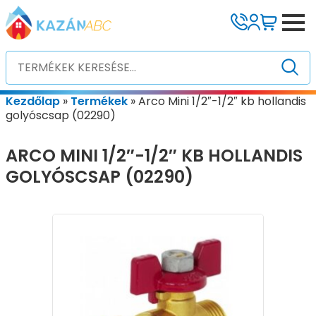
Kezdőlap
»
Termékek
»
Arco Mini 1/2″-1/2″ kb hollandis
golyóscsap (02290)
ARCO MINI 1/2″-1/2″ KB HOLLANDIS
GOLYÓSCSAP (02290)