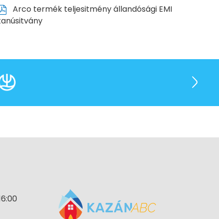
Arco termék teljesitmény állandósági EMI
tanúsitvány
16:00