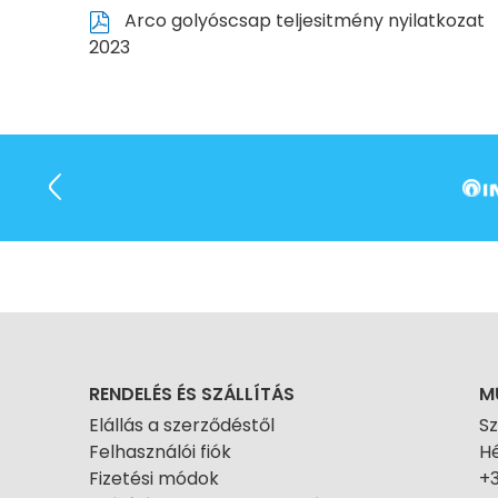
Arco golyóscsap teljesitmény nyilatkozat
2023
RENDELÉS ÉS SZÁLLÍTÁS
M
Elállás a szerződéstől
S
Felhasználói fiók
Hé
Fizetési módok
+