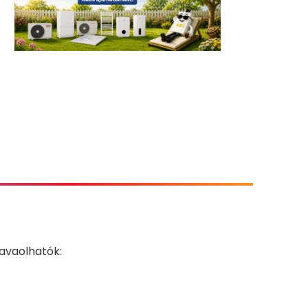
javaolhatók: