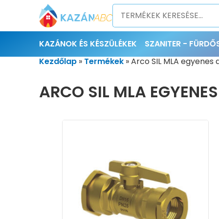
KAZÁNOK ÉS KÉSZÜLÉKEK
SZANITER - FÜRD
Kezdőlap
»
Termékek
»
Arco SIL MLA egyenes 
ARCO SIL MLA EGYENES