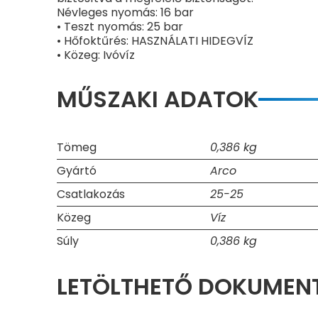
Névleges nyomás: 16 bar
• Teszt nyomás: 25 bar
• Hőfoktűrés: HASZNÁLATI HIDEGVÍZ
• Közeg: Ivóvíz
MŰSZAKI ADATOK
Tömeg
0,386 kg
Gyártó
Arco
Csatlakozás
25-25
Közeg
Víz
Súly
0,386 kg
LETÖLTHETŐ DOKUME