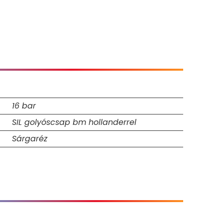
16 bar
SIL golyóscsap bm hollanderrel
Sárgaréz