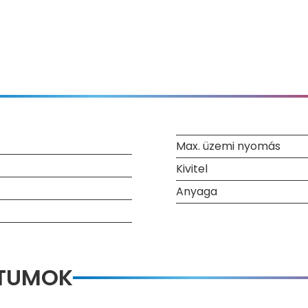
Max. üzemi nyomás
Kivitel
Anyaga
NTUMOK