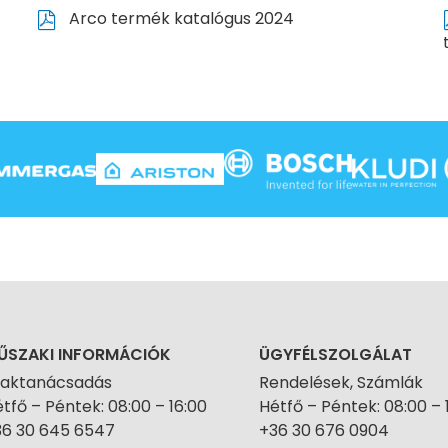
Arco termék katalógus 2024
ŰSZAKI INFORMÁCIÓK
ÜGYFÉLSZOLGÁLAT
zaktanácsadás
Rendelések, Számlák
tfő – Péntek: 08:00 – 16:00
Hétfő – Péntek: 08:00 – 
36 30 645 6547
+36 30 676 0904