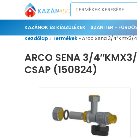
KAZÁNOK ÉS KÉSZÜLÉKEK
SZANITER - FÜRD
Kezdőlap
»
Termékek
»
Arco Sena 3/4″Kmx3/4
ARCO SENA 3/4″KMX3
CSAP (150824)