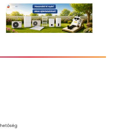
lhetőség