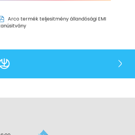
Arco termék teljesitmény állandósági EMI
tanúsitvány