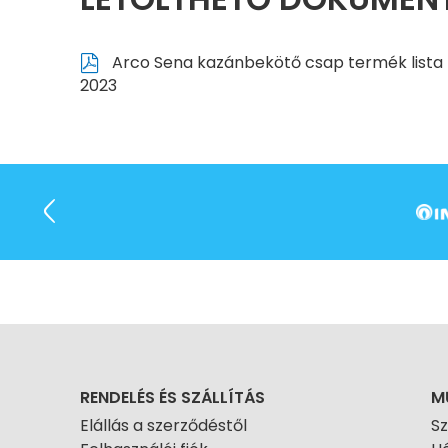
Arco Sena kazánbekötő csap termék lista
2023
RENDELÉS ÉS SZÁLLÍTÁS
M
Elállás a szerződéstől
S