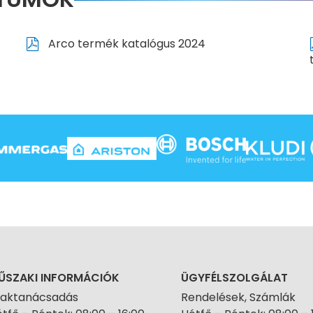
Arco termék katalógus 2024
ŰSZAKI INFORMÁCIÓK
ÜGYFÉLSZOLGÁLAT
zaktanácsadás
Rendelések, Számlák