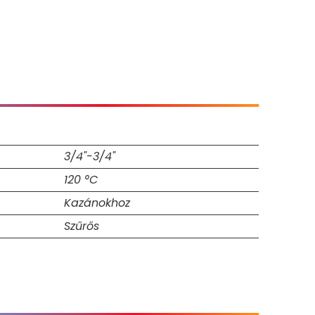
3/4"-3/4"
120 °C
Kazánokhoz
Szűrős