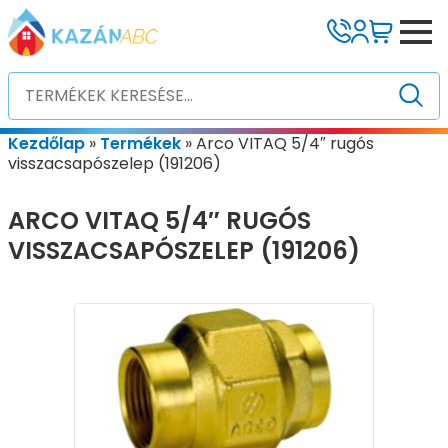
Kezdőlap
»
Termékek
»
Arco VITAQ 5/4″ rugós
visszacsapószelep (191206)
ARCO VITAQ 5/4″ RUGÓS
VISSZACSAPÓSZELEP (191206)