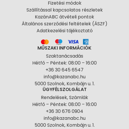
Fizetési módok
Szállítással kapcsolatos részletek
KazánABC átvételi pontok
Általános szerződési feltételek (ÁSZF)
Adatkezelési tájékoztató
MŰSZAKI INFORMÁCIÓK
Szaktanácsadás
Hétfő – Péntek: 08:00 – 16:00
+36 30 645 6547
info@kazanabc.hu
5000 Szolnok, Kombájn u. 1.
ÜGYFÉLSZOLGÁLAT
Rendelések, Számlák
Hétfő – Péntek: 08:00 – 16:00
+36 30 676 0904
info@kazanabc.hu
5000 Szolnok, Kombájn u. 1.