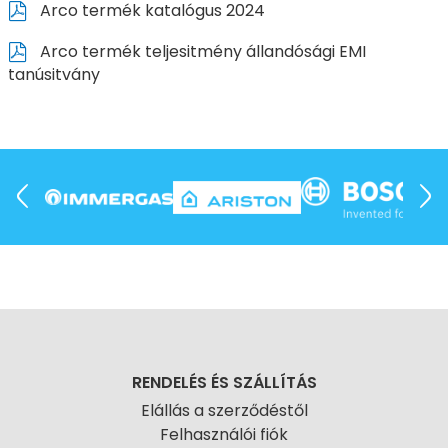
Arco termék katalógus 2024
Arco termék teljesitmény állandósági EMI
tanúsitvány
RENDELÉS ÉS SZÁLLÍTÁS
Elállás a szerződéstől
Felhasználói fiók