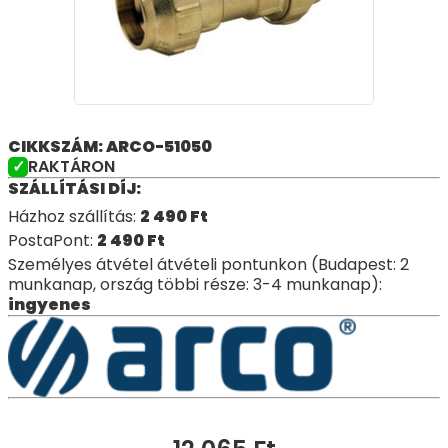
CIKKSZÁM: ARCO-51050
RAKTÁRON
SZÁLLÍTÁSI DÍJ:
Házhoz szállítás:
2 490
Ft
PostaPont:
2 490
Ft
Személyes átvétel átvételi pontunkon (Budapest: 2
munkanap, ország többi része: 3-4 munkanap):
ingyenes