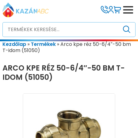
Kezdőlap
»
Termékek
»
Arco kpe réz 50-6/4″-50 bm
T-idom (51050)
ARCO KPE RÉZ 50-6/4″-50 BM T-
IDOM (51050)