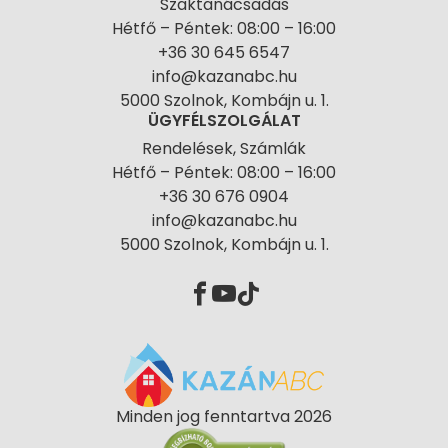
Szaktanácsadás
Hétfő – Péntek: 08:00 – 16:00
+36 30 645 6547
info@kazanabc.hu
5000 Szolnok, Kombájn u. 1.
ÜGYFÉLSZOLGÁLAT
Rendelések, Számlák
Hétfő – Péntek: 08:00 – 16:00
+36 30 676 0904
info@kazanabc.hu
5000 Szolnok, Kombájn u. 1.
Minden jog fenntartva 2026