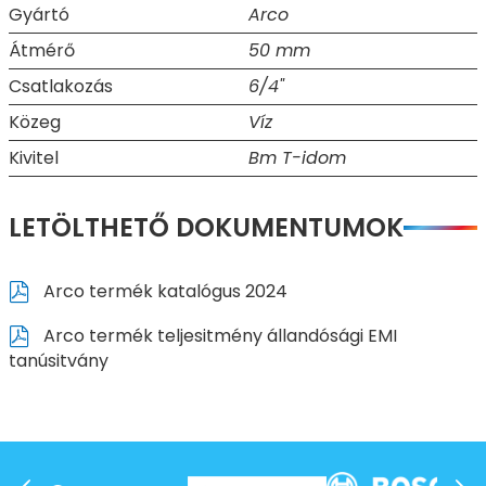
Gyártó
Arco
Átmérő
50 mm
Csatlakozás
6/4"
Közeg
Víz
Kivitel
Bm T-idom
LETÖLTHETŐ DOKUMENTUMOK
Arco termék katalógus 2024
Arco termék teljesitmény állandósági EMI
tanúsitvány