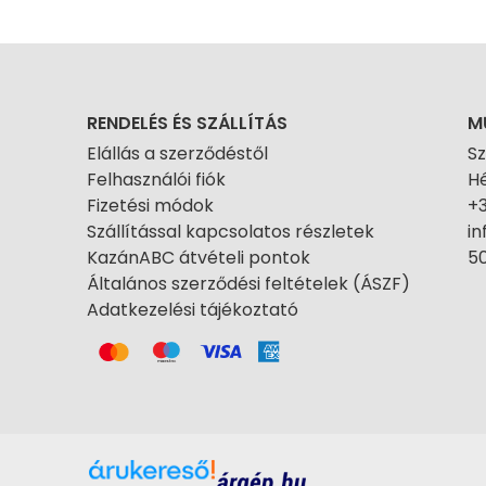
RENDELÉS ÉS SZÁLLÍTÁS
M
Elállás a szerződéstől
S
Felhasználói fiók
Hé
Fizetési módok
+
Szállítással kapcsolatos részletek
i
KazánABC átvételi pontok
50
Általános szerződési feltételek (ÁSZF)
Adatkezelési tájékoztató