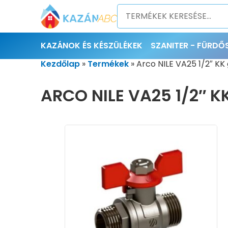
KAZÁNOK ÉS KÉSZÜLÉKEK
SZANITER - FÜRD
Kezdőlap
»
Termékek
»
Arco NILE VA25 1/2″ KK
ARCO NILE VA25 1/2″ 