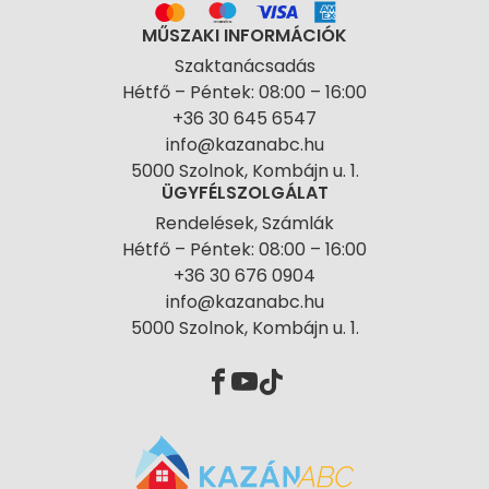
MŰSZAKI INFORMÁCIÓK
Szaktanácsadás
Hétfő – Péntek: 08:00 – 16:00
+36 30 645 6547
info@kazanabc.hu
5000 Szolnok, Kombájn u. 1.
ÜGYFÉLSZOLGÁLAT
Rendelések, Számlák
Hétfő – Péntek: 08:00 – 16:00
+36 30 676 0904
info@kazanabc.hu
5000 Szolnok, Kombájn u. 1.