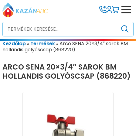
Kezdőlap
»
Termékek
»
Arco SENA 20×3/4″ sarok BM
hollandis golyóscsap (868220)
ARCO SENA 20×3/4″ SAROK BM
HOLLANDIS GOLYÓSCSAP (868220)