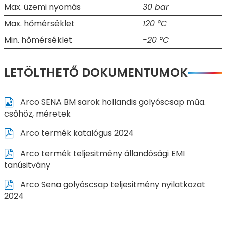
Max. üzemi nyomás
30 bar
Max. hőmérséklet
120 °C
Min. hőmérséklet
-20 °C
LETÖLTHETŐ DOKUMENTUMOK
Arco SENA BM sarok hollandis golyóscsap műa.
csőhöz, méretek
Arco termék katalógus 2024
Arco termék teljesitmény állandósági EMI
tanúsitvány
Arco Sena golyóscsap teljesitmény nyilatkozat
2024